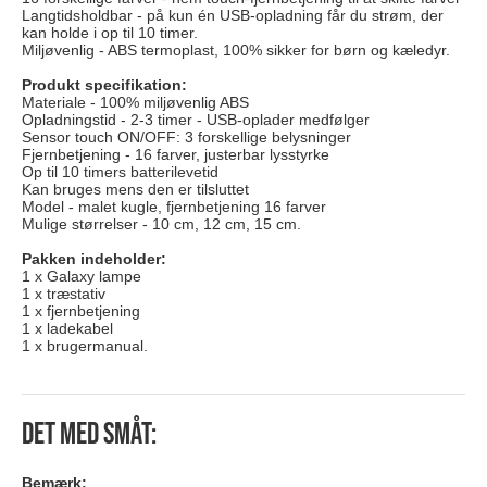
Langtidsholdbar - på kun én USB-opladning får du strøm, der
kan holde i op til 10 timer.
Miljøvenlig - ABS termoplast, 100% sikker for børn og kæledyr.
Produkt specifikation:
Materiale - 100% miljøvenlig ABS
Opladningstid - 2-3 timer - USB-oplader medfølger
Sensor touch ON/OFF: 3 forskellige belysninger
Fjernbetjening - 16 farver, justerbar lysstyrke
Op til 10 timers batterilevetid
Kan bruges mens den er tilsluttet
Model - malet kugle, fjernbetjening 16 farver
Mulige størrelser - 10 cm, 12 cm, 15 cm.
Pakken indeholder:
1 x Galaxy lampe
1 x træstativ
1 x fjernbetjening
1 x ladekabel
1 x brugermanual.
Det med småt:
Bemærk: