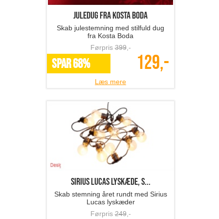
Juledug fra Kosta Boda
Skab julestemning med stilfuld dug
fra Kosta Boda
Førpris
399
,-
129,-
SPAR 68%
Læs mere
Sirius LUCAS lyskæde, s...
Skab stemning året rundt med Sirius
Lucas lyskæder
Førpris
249
,-