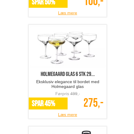
100,-
SPAR 50%
Læs mere
Holmegaard glas 6 stk 29...
Eksklusiv elegance til bordet med
Holmegaard glas
Førpris
499
,-
275,-
SPAR 45%
Læs mere