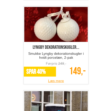
Lyngby dekorationskugler...
Smukke Lyngby dekorationskugler i
hvidt porcelæn, 2-pak
Førpris
249
,-
149,-
SPAR 40%
Læs mere