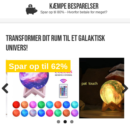
KÆMPE BESPARELSER
Spar op til 80% - Hvorfor betale for meget?
Transformer dit rum til et galaktisk
univers!
Spar op til 62%