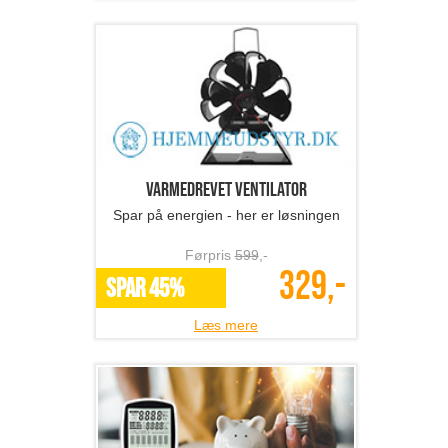
Varmedrevet ventilator
Spar på energien - her er løsningen
Førpris
599
,-
329,-
SPAR 45%
Læs mere
Elmåler
Mindsk dine energiomkostninger