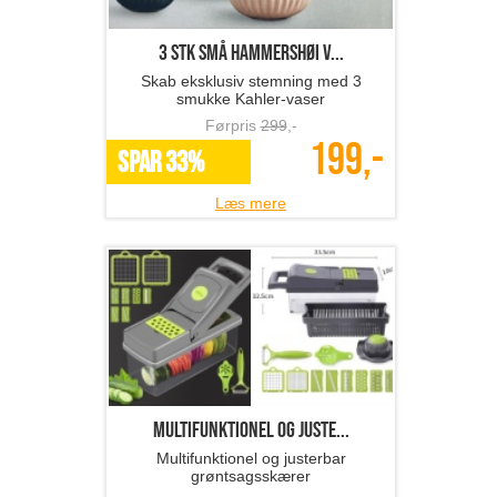
3 stk små Hammershøi v...
Skab eksklusiv stemning med 3
smukke Kahler-vaser
Førpris
299
,-
199,-
SPAR 33%
Læs mere
Multifunktionel og juste...
Multifunktionel og justerbar
grøntsagsskærer