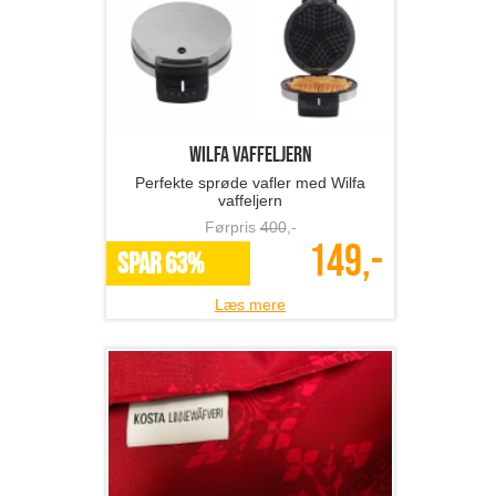
Wilfa vaffeljern
Perfekte sprøde vafler med Wilfa
vaffeljern
Førpris
400
,-
149,-
SPAR 63%
Læs mere