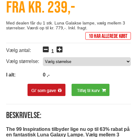
Fra kr. 239,-
Med dealen får du 1 stk. Luna Galakse lampe, vælg mellem 3
størrelser. Værdi op til kr. 779,-. Inkl. fragt.
10 har allerede købt
Vælg antal:
Vælg størrelse:
0
I alt:
0
,-
Beskrivelse:
The 99 Inspirations tilbyder lige nu op til 63% rabat på
en fantastisk Luna Galaxy Lampe. Vælg mellem 3