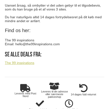
Uanset årsag, så ombytter vi det uden gebyr til et tilgodebevis,
som du kan bruge på et af vores 3 sites.
Du har naturligvis altid 14 dages fortrydelsesret på dit køb med
mindre andet er anført.
Find os her:
The 99 inspirations
Email:
hello@the99inspirations.com
Se alle deals fra:
The 99 inspirations
Leveres til din adresse
Leveres med Post
eller nærmeste
14 dages fuld returret
Nord
pakkeshop