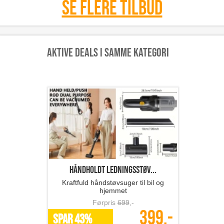
Se flere tilbud
Aktive deals i samme kategori
Håndholdt ledningsstøv...
Kraftfuld håndstøvsuger til bil og
hjemmet
Førpris
699
,-
399,-
SPAR 43%