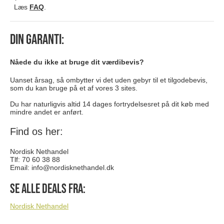
Læs
FAQ
.
Din garanti:
Nåede du ikke at bruge dit værdibevis?
Uanset årsag, så ombytter vi det uden gebyr til et tilgodebevis,
som du kan bruge på et af vores 3 sites.
Du har naturligvis altid 14 dages fortrydelsesret på dit køb med
mindre andet er anført.
Find os her:
Nordisk Nethandel
Tlf: 70 60 38 88
Email:
info@nordisknethandel.dk
Se alle deals fra:
Nordisk Nethandel