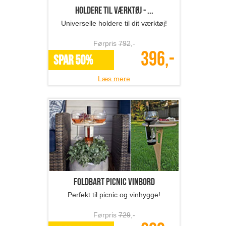
Holdere til værktøj - ...
Universelle holdere til dit værktøj!
Førpris
792
,-
396,-
SPAR 50%
Læs mere
Foldbart picnic vinbord
Perfekt til picnic og vinhygge!
Førpris
729
,-