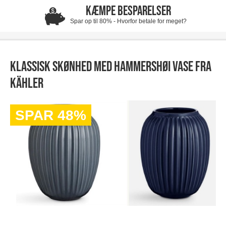
KÆMPE BESPARELSER
Spar op til 80% - Hvorfor betale for meget?
Klassisk skønhed med Hammershøi vase fra
Kähler
SPAR 48%