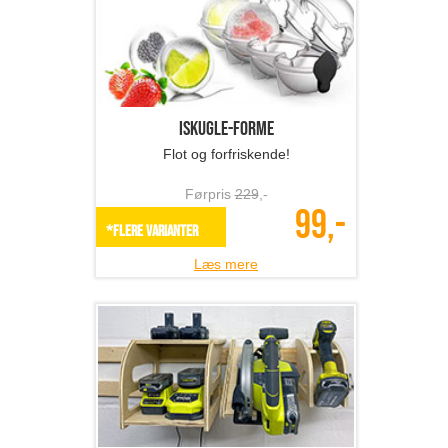
Iskugle-forme
Flot og forfriskende!
Førpris
229
,-
99,-
*Flere varianter
Læs mere