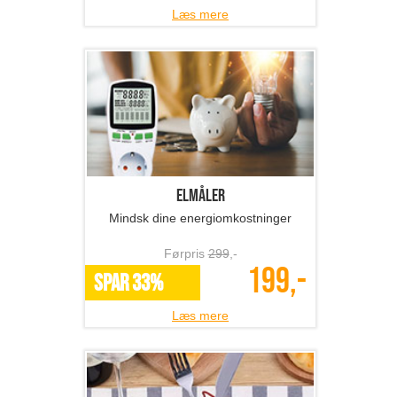
Læs mere
Elmåler
Mindsk dine energiomkostninger
Førpris
299
,-
199,-
SPAR 33%
Læs mere