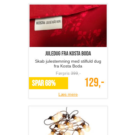
Juledug fra Kosta Boda
Skab julestemning med stilfuld dug
fra Kosta Boda
Førpris
399
,-
129,-
SPAR 68%
Læs mere