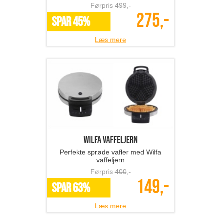
Førpris
499
,-
275,-
SPAR 45%
Læs mere
Wilfa vaffeljern
Perfekte sprøde vafler med Wilfa
vaffeljern
Førpris
400
,-
149,-
SPAR 63%
Læs mere