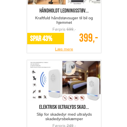
Håndholdt ledningsstøv...
Kraftfuld håndstøvsuger til bil og
hjemmet
Førpris
699
,-
399,-
SPAR 43%
Læs mere
Elektrisk ultralyds skad...
Slip for skadedyr med ultralyds
skadedyrsbekæmper
Førpris
249
,-