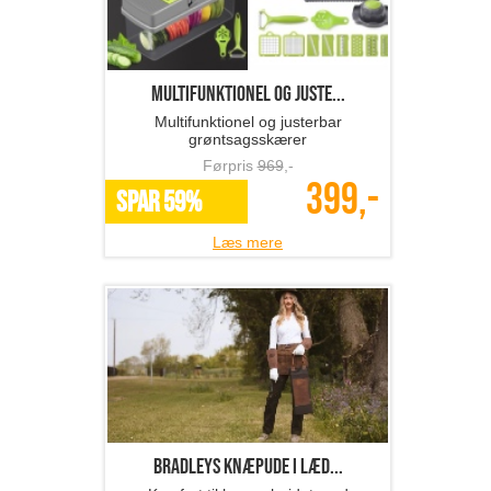
Multifunktionel og juste...
Multifunktionel og justerbar
grøntsagsskærer
Førpris
969
,-
399,-
SPAR 59%
Læs mere
BRADLEYS knæpude i læd...