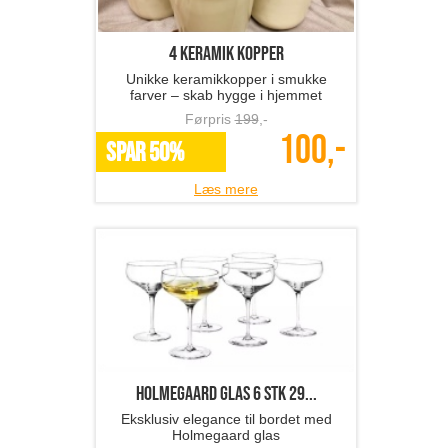
4 keramik kopper
Unikke keramikkopper i smukke
farver – skab hygge i hjemmet
Førpris
199
,-
100,-
SPAR 50%
Læs mere
Holmegaard glas 6 stk 29...
Eksklusiv elegance til bordet med
Holmegaard glas