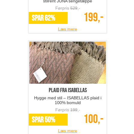
stilrent JUNA sengetæppe
Førpris
529
,-
199,-
SPAR 62%
Læs mere
Plaid fra ISABELLAS
Hygge med stil – ISABELLAS plaid i
100% bomuld
Førpris
199
,-
100,-
SPAR 50%
Læs mere