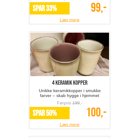
99,-
SPAR 33%
Læs mere
4 keramik kopper
Unikke keramikkopper i smukke
farver – skab hygge i hjemmet
Førpris
199
,-
100,-
SPAR 50%
Læs mere