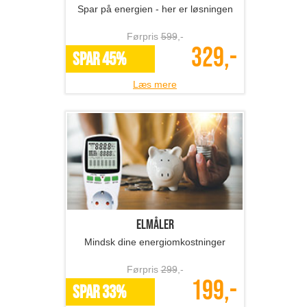
Spar på energien - her er løsningen
Førpris
599
,-
329,-
SPAR 45%
Læs mere
Elmåler
Mindsk dine energiomkostninger
Førpris
299
,-
199,-
SPAR 33%