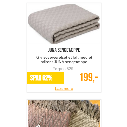
JUNA sengetæppe
Giv soveværelset et løft med et
stilrent JUNA sengetæppe
Førpris
529
,-
199,-
SPAR 62%
Læs mere