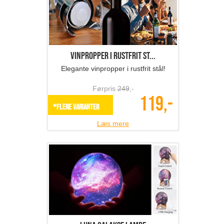
Vinpropper i rustfrit st...
Elegante vinpropper i rustfrit stål!
Førpris
249
,-
119,-
*Flere varianter
Læs mere