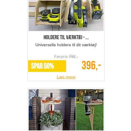
Holdere til værktøj - ...
Universelle holdere til dit værktøj!
Førpris
792
,-
396,-
SPAR 50%
Læs mere