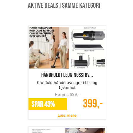
Aktive deals i samme kategori
Håndholdt ledningsstøv...
Kraftfuld håndstøvsuger til bil og
hjemmet
Førpris
699
,-
399,-
SPAR 43%
Læs mere