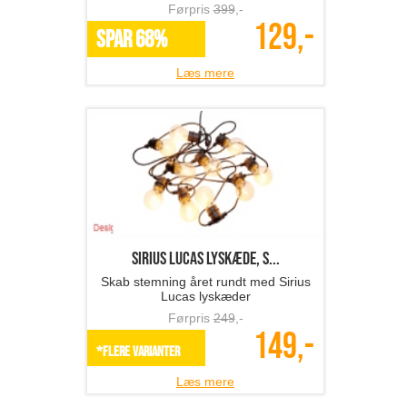
Førpris
399
,-
129,-
SPAR 68%
Læs mere
Sirius LUCAS lyskæde, s...
Skab stemning året rundt med Sirius
Lucas lyskæder
Førpris
249
,-
149,-
*Flere varianter
Læs mere