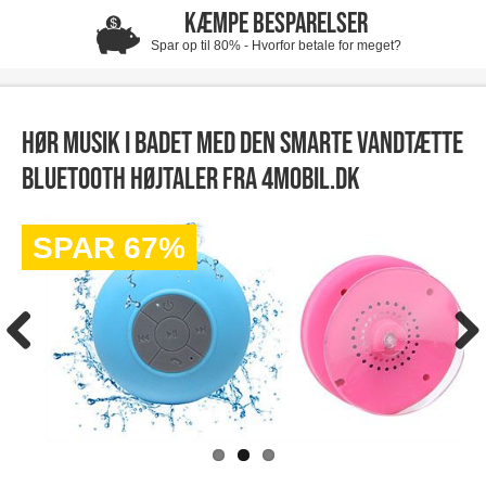
KÆMPE BESPARELSER
Spar op til 80% - Hvorfor betale for meget?
Hør musik i badet med den smarte vandtætte
bluetooth højtaler fra 4mobil.dk
SPAR 67%