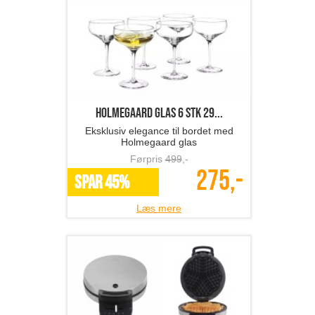
Holmegaard glas 6 stk 29...
Eksklusiv elegance til bordet med
Holmegaard glas
Førpris
499
,-
275,-
SPAR 45%
Læs mere