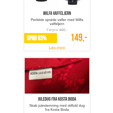
Wilfa vaffeljern
Perfekte sprøde vafler med Wilfa
vaffeljern
Førpris
400
,-
149,-
SPAR 63%
Læs mere
Juledug fra Kosta Boda
Skab julestemning med stilfuld dug
fra Kosta Boda