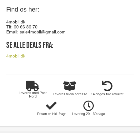
Find os her:
4mobil.dk
Tlf: 60 66 86 70
Email:
sale4mobil@gmail.com
Se alle deals fra:
4mobil.dk
Leveres med Post
Leveres til din adresse
14 dages fuld returret
Nord
Prisen er inkl. fragt
Levering 20 - 30 dage