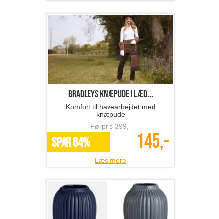
BRADLEYS knæpude i læd...
Komfort til havearbejdet med
knæpude
Førpris
399
,-
145,-
SPAR 64%
Læs mere