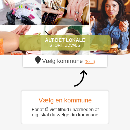
ALT DET LOKALE
STORT UDVALG
Vælg kommune
(
Skift
)
Vælg en kommune
For at få vist tilbud i nærheden af
dig, skal du vælge din kommune