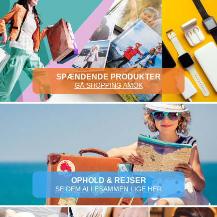
SPÆNDENDE PRODUKTER
GÅ SHOPPING AMOK
OPHOLD & REJSER
SE DEM ALLESAMMEN LIGE HER