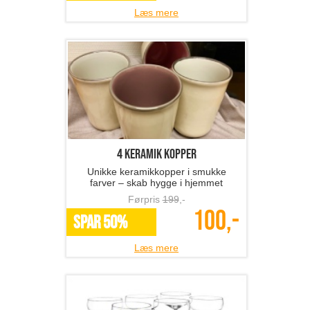
Læs mere
4 keramik kopper
Unikke keramikkopper i smukke
farver – skab hygge i hjemmet
Førpris
199
,-
100,-
SPAR 50%
Læs mere