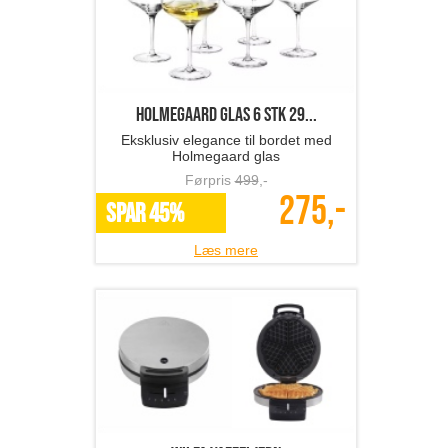
Holmegaard glas 6 stk 29...
Eksklusiv elegance til bordet med
Holmegaard glas
Førpris
499
,-
275,-
SPAR 45%
Læs mere