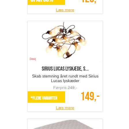
Læs mere
Sirius LUCAS lyskæde, s...
Skab stemning året rundt med Sirius
Lucas lyskæder
Førpris
249
,-
149,-
*Flere varianter
Læs mere