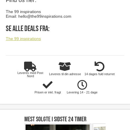
Find os her:
The 99 inspirations
Email:
hello@the99inspirations.com
Se alle deals fra:
The 99 inspirations
Leveres med Post
Leveres til din adresse
14 dages fuld returret
Nord
Prisen er inkl. fragt
Levering 14 - 21 dage
Mest solgte i sidste 24 timer