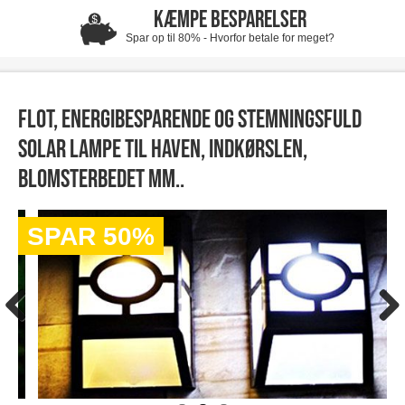
KÆMPE BESPARELSER
Spar op til 80% - Hvorfor betale for meget?
Flot, energibesparende og stemningsfuld
Solar lampe til haven, indkørslen,
blomsterbedet mm..
SPAR 50%