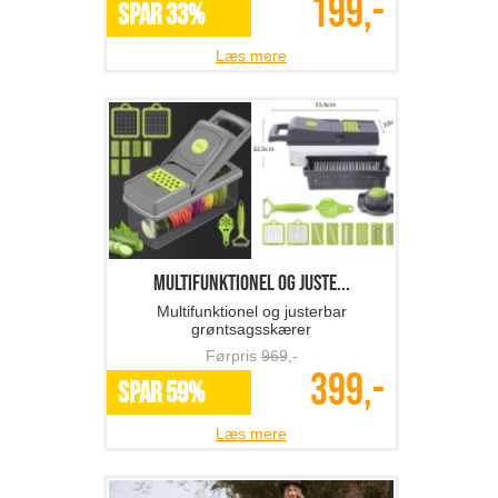
199,-
SPAR 33%
Læs mere
Multifunktionel og juste...
Multifunktionel og justerbar
grøntsagsskærer
Førpris
969
,-
399,-
SPAR 59%
Læs mere