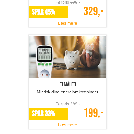
Førpris
599
,-
329,-
SPAR 45%
Læs mere
Elmåler
Mindsk dine energiomkostninger
Førpris
299
,-
199,-
SPAR 33%
Læs mere