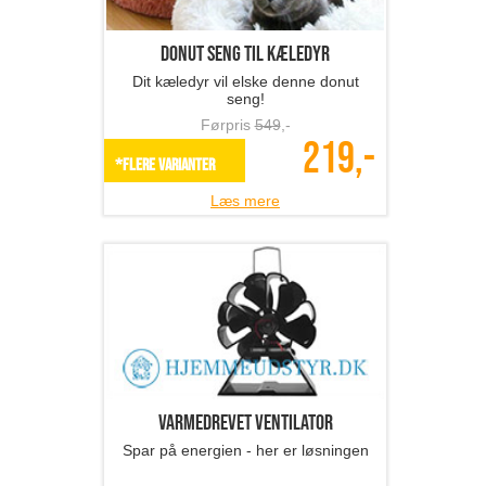
Donut seng til kæledyr
Dit kæledyr vil elske denne donut
seng!
Førpris
549
,-
219,-
*Flere varianter
Læs mere
Varmedrevet ventilator
Spar på energien - her er løsningen