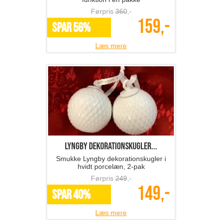
Førpris
360
,-
159,-
SPAR 56%
Læs mere
Lyngby dekorationskugler...
Smukke Lyngby dekorationskugler i
hvidt porcelæn, 2-pak
Førpris
249
,-
149,-
SPAR 40%
Læs mere