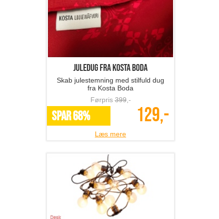
Juledug fra Kosta Boda
Skab julestemning med stilfuld dug
fra Kosta Boda
Førpris
399
,-
129,-
SPAR 68%
Læs mere