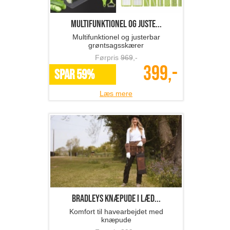
Multifunktionel og juste...
Multifunktionel og justerbar
grøntsagsskærer
Førpris
969
,-
399,-
SPAR 59%
Læs mere
BRADLEYS knæpude i læd...
Komfort til havearbejdet med
knæpude