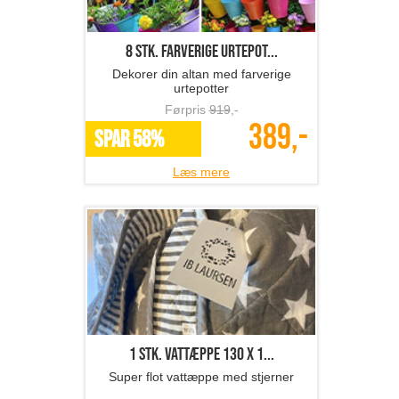
8 stk. farverige urtepot...
Dekorer din altan med farverige
urtepotter
Førpris
919
,-
389,-
SPAR 58%
Læs mere
1 stk. vattæppe 130 x 1...
Super flot vattæppe med stjerner