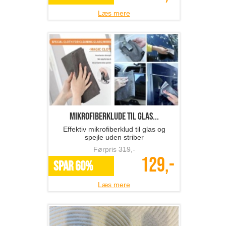
Læs mere
Mikrofiberklude til glas...
Effektiv mikrofiberklud til glas og
spejle uden striber
Førpris
319
,-
129,-
SPAR 60%
Læs mere