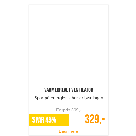
Varmedrevet ventilator
Spar på energien - her er løsningen
Førpris
599
,-
329,-
SPAR 45%
Læs mere