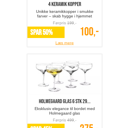
4 keramik kopper
Unikke keramikkopper i smukke
farver – skab hygge i hjemmet
Førpris
199
,-
100,-
SPAR 50%
Læs mere
Holmegaard glas 6 stk 29...
Eksklusiv elegance til bordet med
Holmegaard glas
Førpris
499
,-