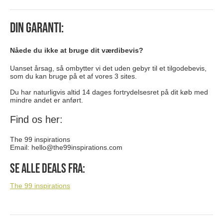
Din garanti:
Nåede du ikke at bruge dit værdibevis?
Uanset årsag, så ombytter vi det uden gebyr til et tilgodebevis,
som du kan bruge på et af vores 3 sites.
Du har naturligvis altid 14 dages fortrydelsesret på dit køb med
mindre andet er anført.
Find os her:
The 99 inspirations
Email:
hello@the99inspirations.com
Se alle deals fra:
The 99 inspirations