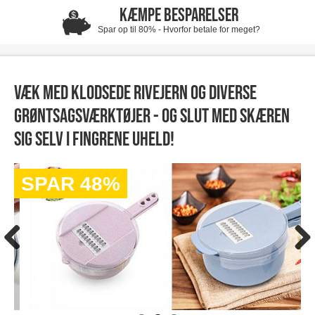
KÆMPE BESPARELSER
Spar op til 80% - Hvorfor betale for meget?
Væk med klodsede rivejern og diverse
grøntsagsværktøjer - og slut med skæren
sig selv i fingrene uheld!
SPAR 48%