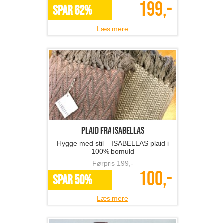
199,-
SPAR 62%
Læs mere
Plaid fra ISABELLAS
Hygge med stil – ISABELLAS plaid i
100% bomuld
Førpris
199
,-
100,-
SPAR 50%
Læs mere