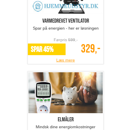
Varmedrevet ventilator
Spar på energien - her er løsningen
Førpris
599
,-
329,-
SPAR 45%
Læs mere
Elmåler
Mindsk dine energiomkostninger