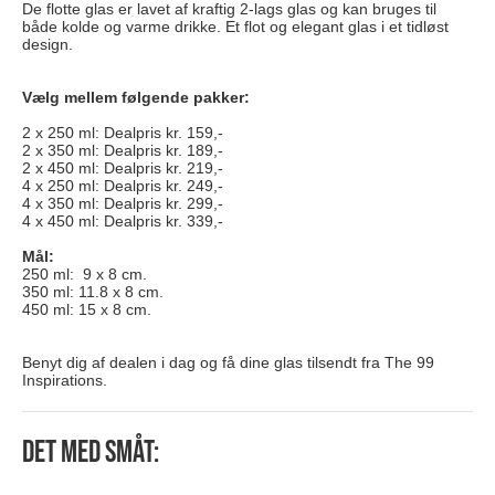
De flotte glas er lavet af kraftig 2-lags glas og kan bruges til
både kolde og varme drikke. Et flot og elegant glas i et tidløst
design.
Vælg mellem følgende pakker:
2 x 250 ml: Dealpris kr. 159,-
2 x 350 ml: Dealpris kr. 189,-
2 x 450 ml: Dealpris kr. 219,-
4 x 250 ml: Dealpris kr. 249,-
4 x 350 ml: Dealpris kr. 299,-
4 x 450 ml: Dealpris kr. 339,-
Mål:
250 ml: 9 x 8 cm.
350 ml: 11.8 x 8 cm.
450 ml: 15 x 8 cm.
Benyt dig af dealen i dag og få dine glas tilsendt fra The 99
Inspirations.
Det med småt: