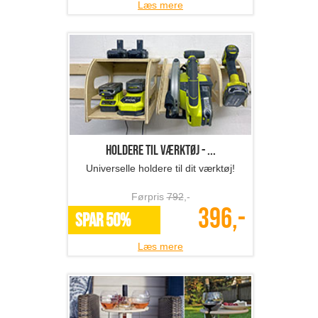
Læs mere
Holdere til værktøj - ...
Universelle holdere til dit værktøj!
Førpris
792
,-
396,-
SPAR 50%
Læs mere