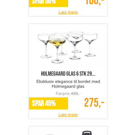
100,-
SPAR 50%
Læs mere
Holmegaard glas 6 stk 29...
Eksklusiv elegance til bordet med
Holmegaard glas
Førpris
499
,-
275,-
SPAR 45%
Læs mere