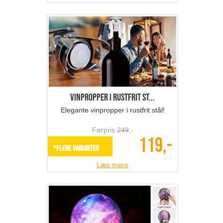
Vinpropper i rustfrit st...
Elegante vinpropper i rustfrit stål!
Førpris
249
,-
119,-
*Flere varianter
Læs mere