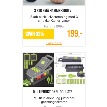
3 stk små Hammershøi v...
Skab eksklusiv stemning med 3
smukke Kahler-vaser
Førpris
299
,-
199,-
SPAR 33%
Læs mere
Multifunktionel og juste...
Multifunktionel og justerbar
grøntsagsskærer