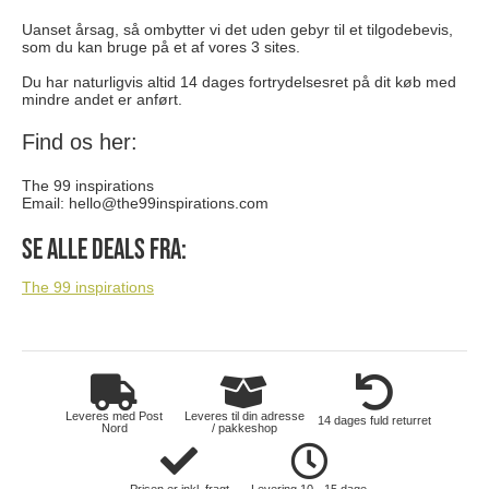
Uanset årsag, så ombytter vi det uden gebyr til et tilgodebevis,
som du kan bruge på et af vores 3 sites.
Du har naturligvis altid 14 dages fortrydelsesret på dit køb med
mindre andet er anført.
Find os her:
The 99 inspirations
Email:
hello@the99inspirations.com
Se alle deals fra:
The 99 inspirations
Leveres med Post
Leveres til din adresse
14 dages fuld returret
Nord
/ pakkeshop