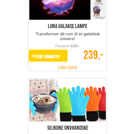
Luna Galakse lampe
Transformer dit rum til et galaktisk
univers!
Førpris
639
,-
239,-
*Flere varianter
Læs mere
Silikone onvhandske