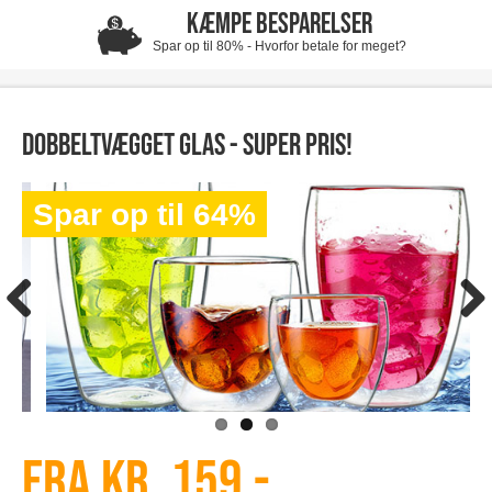
KÆMPE BESPARELSER
Spar op til 80% - Hvorfor betale for meget?
Dobbeltvægget glas - super pris!
Spar op til 64%
Fra kr. 159,-