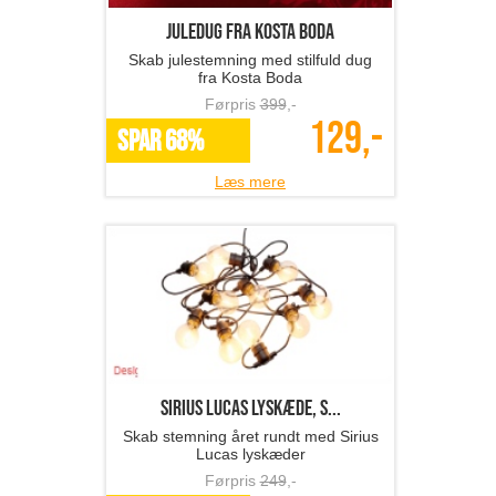
Juledug fra Kosta Boda
Skab julestemning med stilfuld dug
fra Kosta Boda
Førpris
399
,-
129,-
SPAR 68%
Læs mere
Sirius LUCAS lyskæde, s...
Skab stemning året rundt med Sirius
Lucas lyskæder
Førpris
249
,-