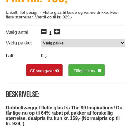
Enkelt, flot design - Flotte glas til kolde og varme drikke. Fås i
flere størrelser. Værdi op til kr. 929,-
Vælg antal:
Vælg pakke:
0
I alt:
0
,-
Beskrivelse:
Dobbeltvægget flotte glas fra The 99 Inspirations! Du
får lige nu op til 64% rabat på pakker af forskellig
størrelse, dealpris fra kun kr. 159,- (Normalpris op til
kr. 929,-).