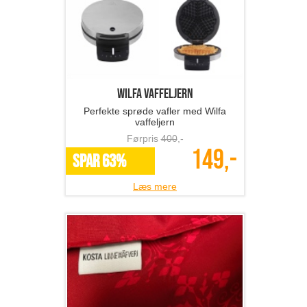
Wilfa vaffeljern
Perfekte sprøde vafler med Wilfa
vaffeljern
Førpris
400
,-
149,-
SPAR 63%
Læs mere