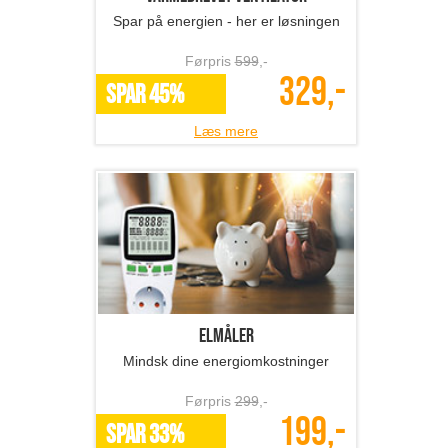
Spar på energien - her er løsningen
Førpris
599
,-
329,-
SPAR 45%
Læs mere
Elmåler
Mindsk dine energiomkostninger
Førpris
299
,-
199,-
SPAR 33%