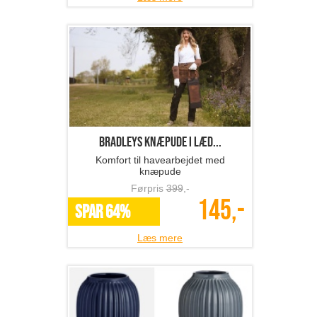
BRADLEYS knæpude i læd...
Komfort til havearbejdet med
knæpude
Førpris
399
,-
145,-
SPAR 64%
Læs mere