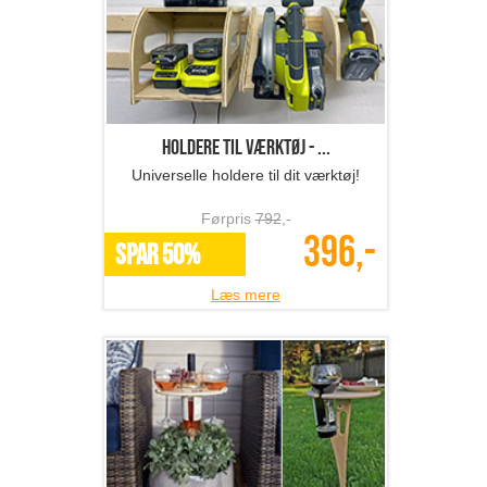
Holdere til værktøj - ...
Universelle holdere til dit værktøj!
Førpris
792
,-
396,-
SPAR 50%
Læs mere