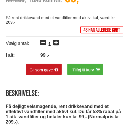
Få rent drikkevand med et vandfilter med aktivt kul, værdi kr.
209,-
43 har allerede købt
Vælg antal:
I alt:
99
,-
Beskrivelse:
Få dejligt velsmagende, rent drikkevand med et
effektivt vandfilter med aktivt kul. Du får 53% rabat på
1 stk. vandfilter og betaler kun kr. 99,- (Normalpris kr.
209,-).