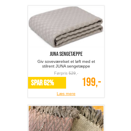
JUNA sengetæppe
Giv soveværelset et løft med et
stilrent JUNA sengetæppe
Førpris
529
,-
199,-
SPAR 62%
Læs mere