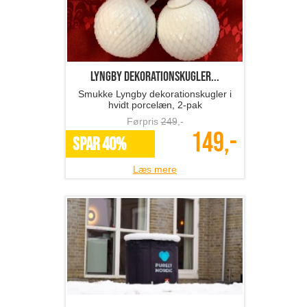
Lyngby dekorationskugler...
Smukke Lyngby dekorationskugler i
hvidt porcelæn, 2-pak
Førpris
249
,-
149,-
SPAR 40%
Læs mere