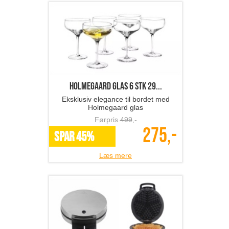
Holmegaard glas 6 stk 29...
Eksklusiv elegance til bordet med
Holmegaard glas
Førpris
499
,-
275,-
SPAR 45%
Læs mere