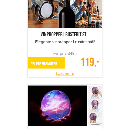
Vinpropper i rustfrit st...
Elegante vinpropper i rustfrit stål!
Førpris
249
,-
119,-
*Flere varianter
Læs mere