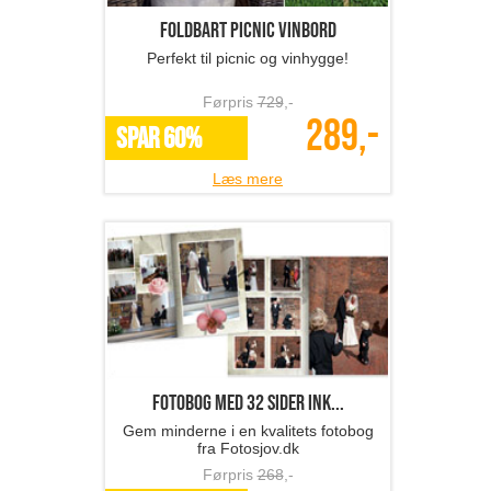
Foldbart picnic vinbord
Perfekt til picnic og vinhygge!
Førpris
729
,-
289,-
SPAR 60%
Læs mere
Fotobog med 32 sider ink...
Gem minderne i en kvalitets fotobog
fra Fotosjov.dk
Førpris
268
,-