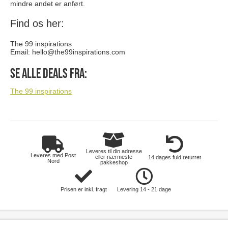
mindre andet er anført.
Find os her:
The 99 inspirations
Email:
hello@the99inspirations.com
Se alle deals fra:
The 99 inspirations
Leveres til din adresse
Leveres med Post
eller nærmeste
14 dages fuld returret
Nord
pakkeshop
Prisen er inkl. fragt
Levering 14 - 21 dage