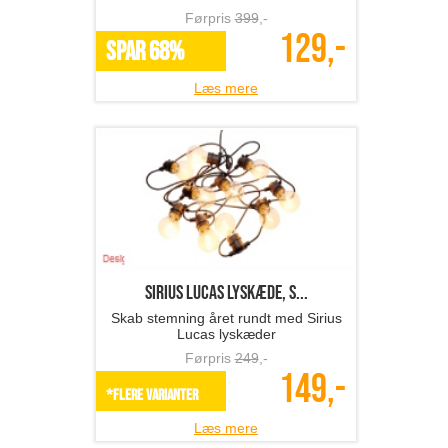
Førpris
399
,-
129,-
SPAR 68%
Læs mere
Sirius LUCAS lyskæde, s...
Skab stemning året rundt med Sirius
Lucas lyskæder
Førpris
249
,-
149,-
*Flere varianter
Læs mere