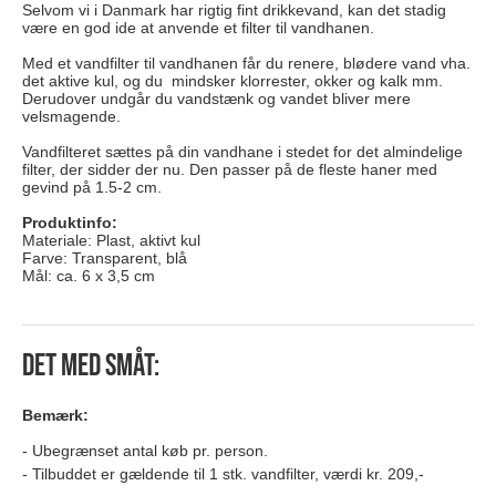
Selvom vi i Danmark har rigtig fint drikkevand, kan det stadig
være en god ide at anvende et filter til vandhanen.
Med et vandfilter til vandhanen får du renere, blødere vand vha.
det aktive kul, og du mindsker klorrester, okker og kalk mm.
Derudover undgår du vandstænk og vandet bliver mere
velsmagende.
Vandfilteret sættes på din vandhane i stedet for det almindelige
filter, der sidder der nu. Den passer på de fleste haner med
gevind på 1.5-2 cm.
Produktinfo:
Materiale: Plast, aktivt kul
Farve: Transparent, blå
Mål: ca. 6 x 3,5 cm
Det med småt:
Bemærk:
Ubegrænset antal køb pr. person.
Tilbuddet er gældende til 1 stk. vandfilter, værdi kr. 209,-