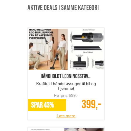
Aktive deals i samme kategori
Håndholdt ledningsstøv...
Kraftfuld håndstøvsuger til bil og
hjemmet
Førpris
699
,-
399,-
SPAR 43%
Læs mere