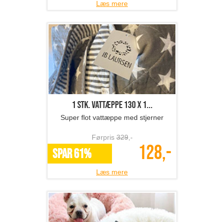
Læs mere
1 stk. vattæppe 130 x 1...
Super flot vattæppe med stjerner
Førpris
329
,-
128,-
SPAR 61%
Læs mere