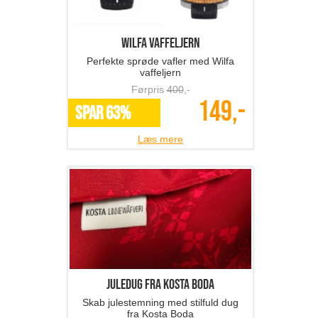
Wilfa vaffeljern
Perfekte sprøde vafler med Wilfa
vaffeljern
Førpris
400
,-
149,-
SPAR 63%
Læs mere
Juledug fra Kosta Boda
Skab julestemning med stilfuld dug
fra Kosta Boda