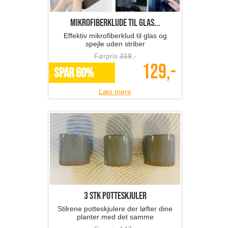
Mikrofiberklude til glas...
Effektiv mikrofiberklud til glas og
spejle uden striber
Førpris
319
,-
129,-
SPAR 60%
Læs mere
3 stk potteskjuler
Stilrene potteskjulere der løfter dine
planter med det samme