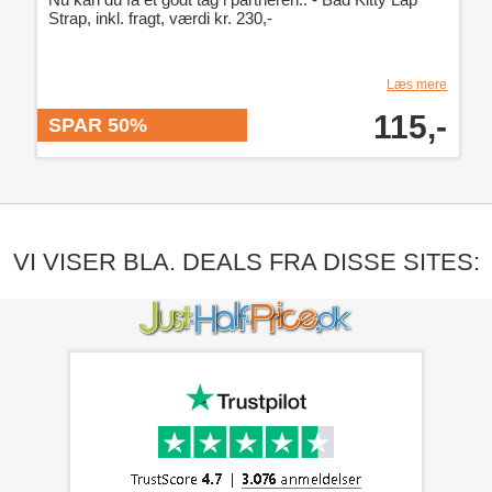
Strap, inkl. fragt, værdi kr. 230,-
Læs mere
115,-
SPAR 50%
VI VISER BLA. DEALS FRA DISSE SITES: