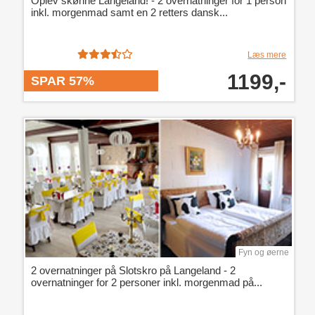
Oplev skønne Langeland! - 2 overnatninger for 1 person
inkl. morgenmad samt en 2 retters dansk...
Læs mere
1199,-
SPAR 57%
Fyn og øerne
2 overnatninger på Slotskro på Langeland - 2
overnatninger for 2 personer inkl. morgenmad på...