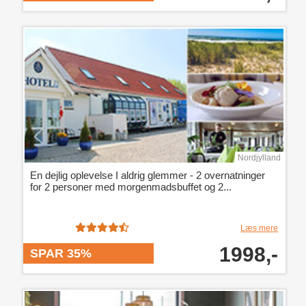
Nordjylland
En dejlig oplevelse I aldrig glemmer - 2 overnatninger
for 2 personer med morgenmadsbuffet og 2...
Læs mere
1998,-
SPAR 35%