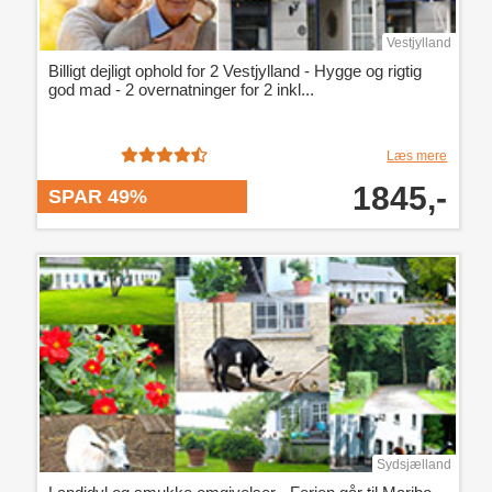
Vestjylland
Billigt dejligt ophold for 2 Vestjylland - Hygge og rigtig
god mad - 2 overnatninger for 2 inkl...
Læs mere
1845,-
SPAR 49%
Sydsjælland