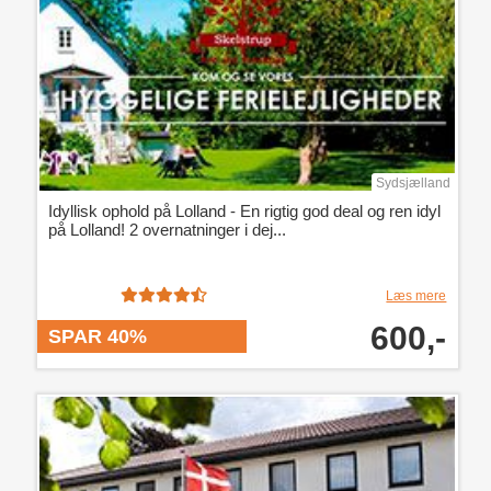
Sydsjælland
Idyllisk ophold på Lolland - En rigtig god deal og ren idyl
på Lolland! 2 overnatninger i dej...
Læs mere
600,-
SPAR 40%