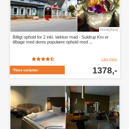
Nordjylland
Billigt ophold for 2 inkl. lækker mad - Suldrup Kro er
tilbage med deres populære ophold med ...
Læs mere
1378,-
*Flere varianter