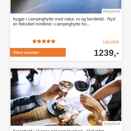
Midtjylland
hygge i campinghytte med natur, ro og familietid - Nyd
en fleksibel miniferie i campinghytte ho...
Læs mere
1239,-
*Flere varianter
Sydjylland