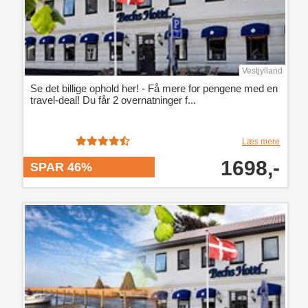
Vestjylland
Se det billige ophold her! - Få mere for pengene med en
travel-deal! Du får 2 overnatninger f...
Læs mere
1698,-
SPAR 46%