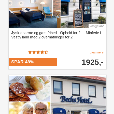
Vestjylland
Jysk charme og gæstfrihed - Ophold for 2.. - Minferie i
Vestjylland med 2 overnatninger for 2...
Læs mere
1925,-
SPAR 48%