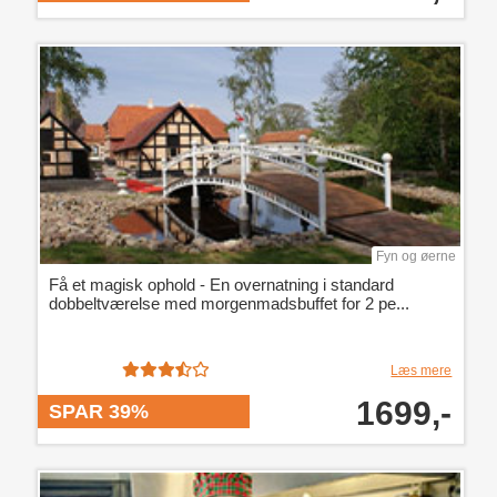
Fyn og øerne
Få et magisk ophold - En overnatning i standard
dobbeltværelse med morgenmadsbuffet for 2 pe...
Læs mere
1699,-
SPAR 39%