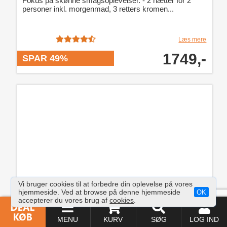
Fokus på skønne smagsoplevelser. - 2 nætter for 2
personer inkl. morgenmad, 3 retters kromen...
Læs mere
1749,-
SPAR 49%
Vi bruger cookies til at forbedre din oplevelse på vores
hjemmeside. Ved at browse på denne hjemmeside
OK
accepterer du vores brug af
cookies
.
MENU
KURV
SØG
LOG IND