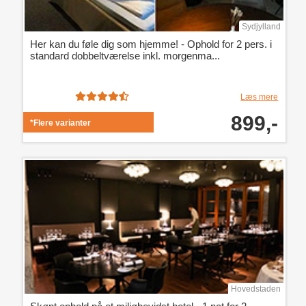
Sydjylland
Her kan du føle dig som hjemme! - Ophold for 2 pers. i
standard dobbeltværelse inkl. morgenma...
Læs mere
899,-
*Flere varianter
Hovedstaden