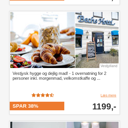
Vestjylland
Vestjysk hygge og dejlig mad! - 1 overnatning for 2
personer inkl. morgenmad, velkomstkaffe og ...
Læs mere
1199,-
SPAR 38%