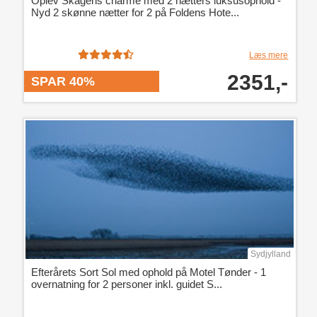
Oplev Skagens charme med 2 nætters luksusophold -
Nyd 2 skønne nætter for 2 på Foldens Hote...
Læs mere
2351,-
SPAR 40%
Sydjylland
Efterårets Sort Sol med ophold på Motel Tønder - 1
overnatning for 2 personer inkl. guidet S...