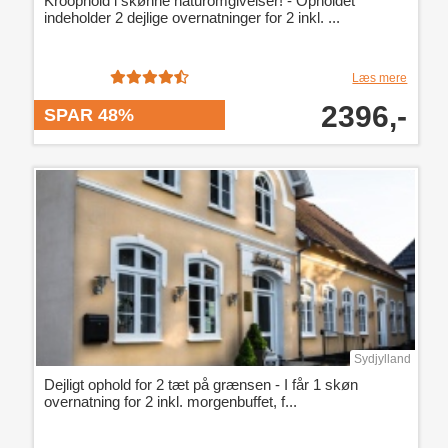
Kroophold i skønne naturomgivelser! - Opholdet
indeholder 2 dejlige overnatninger for 2 inkl. ...
Læs mere
2396,-
SPAR 48%
Sydjylland
Dejligt ophold for 2 tæt på grænsen - I får 1 skøn
overnatning for 2 inkl. morgenbuffet, f...