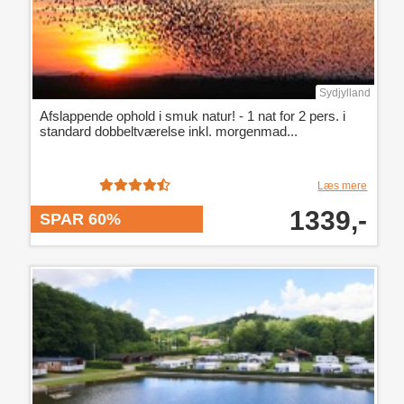
Sydjylland
Afslappende ophold i smuk natur! - 1 nat for 2 pers. i
standard dobbeltværelse inkl. morgenmad...
Læs mere
1339,-
SPAR 60%