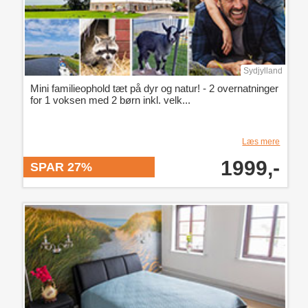
Sydjylland
Mini familieophold tæt på dyr og natur! - 2 overnatninger
for 1 voksen med 2 børn inkl. velk...
Læs mere
1999,-
SPAR 27%