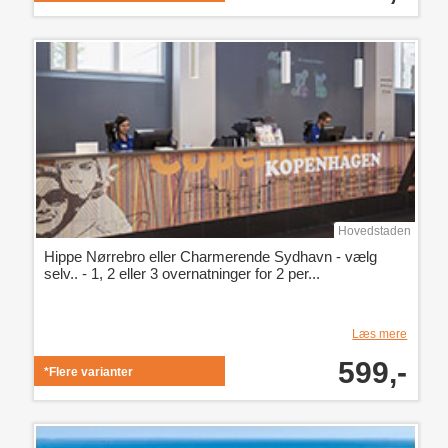
Hovedstaden
Hippe Nørrebro eller Charmerende Sydhavn - vælg
selv.. - 1, 2 eller 3 overnatninger for 2 per...
Læs mere
599,-
*Flere varianter