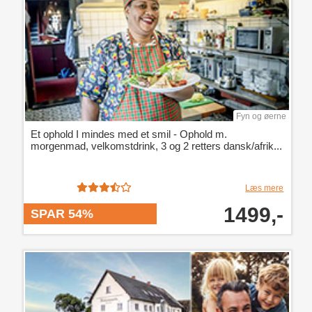
Fyn og øerne
Et ophold I mindes med et smil - Ophold m.
morgenmad, velkomstdrink, 3 og 2 retters dansk/afrik...
Læs mere
1499,-
SPAR 54%