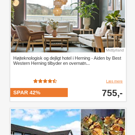
Midtjylland
Højteknologisk og dejligt hotel i Herning - Aiden by Best
Western Herning tilbyder en overnatn...
Læs mere
755,-
SPAR 42%