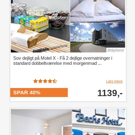
Østjylland
Sov dejligt på Motel X - Få 2 dejlige overnatninger i
standard dobbeltværelse med morgenmad ...
Læs mere
1139,-
SPAR 40%