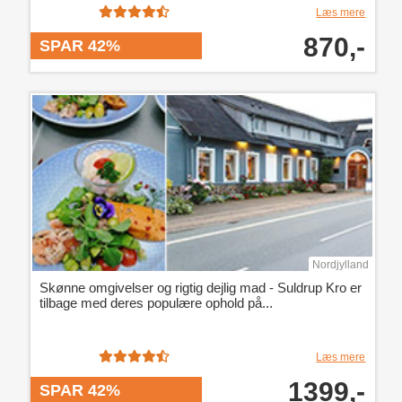
Læs mere
870,-
SPAR 42%
Nordjylland
Skønne omgivelser og rigtig dejlig mad - Suldrup Kro er
tilbage med deres populære ophold på...
Læs mere
1399,-
SPAR 42%