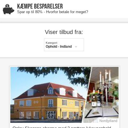
KÆMPE BESPARELSER
Spar op til 80% - Hvorfor betale for meget?
Viser tilbud fra:
Kategori:
Ophold - Indland
Nordjylland