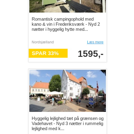
Romantisk campingophold med
kano & vin i Frederiksværk - Nyd 2
nætter i hyggelig hytte med...
Nordsjælland
Læs mere
1595,-
SPAR 33%
Hyggelig lejlighed tæt på grænsen og
Vadehavet - Nyd 3 nætter i rummelig
lejlighed med k...