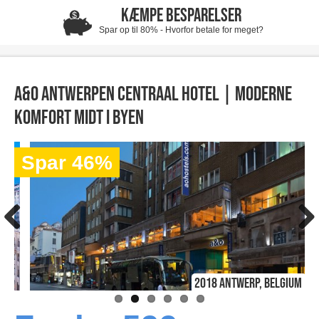
KÆMPE BESPARELSER
Spar op til 80% - Hvorfor betale for meget?
A&O Antwerpen Centraal Hotel | Moderne
komfort midt i byen
Spar 46%
2018 Antwerp, Belgium