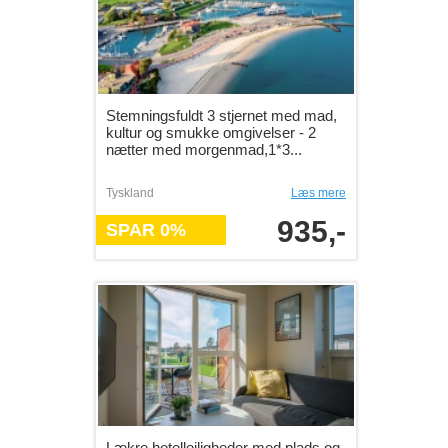
Stemningsfuldt 3 stjernet med mad,
kultur og smukke omgivelser - 2
nætter med morgenmad,1*3...
Tyskland
Læs mere
935,-
SPAR 0%
Lækre hotellejligheder med plads og