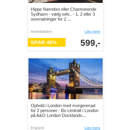
Hippe Nørrebro eller Charmerende
Sydhavn - vælg selv.. - 1, 2 eller 3
overnatninger for 2 ...
Hovedstaden
Læs mere
599,-
SPAR 46%
Ophold i London med morgenmad
for 2 personer - Bo centralt i London
på A&O London Docklands...
England
Læs mere