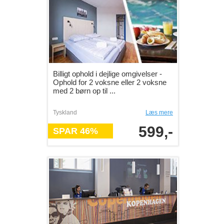
Billigt ophold i dejlige omgivelser -
Ophold for 2 voksne eller 2 voksne
med 2 børn op til ...
Tyskland
Læs mere
599,-
SPAR 46%