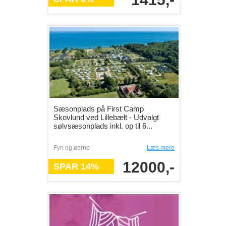
Sæsonplads på First Camp
Skovlund ved Lillebælt - Udvalgt
sølvsæsonplads inkl. op til 6...
Fyn og øerne
Læs mere
12000,-
SPAR 14%