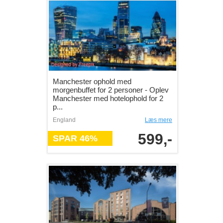
Manchester ophold med
morgenbuffet for 2 personer - Oplev
Manchester med hotelophold for 2
p...
England
Læs mere
599,-
SPAR 46%