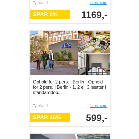
Tyskland
Læs mere
1169,-
SPAR 0%
Ophold for 2 pers. i Berlin - Ophold
for 2 pers. i Berlin - 1, 2 el. 3 nætter i
standarddob...
Tyskland
Læs mere
599,-
SPAR 46%