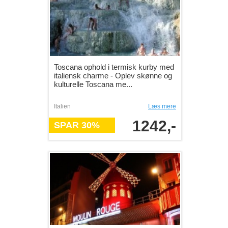
Toscana ophold i termisk kurby med
italiensk charme - Oplev skønne og
kulturelle Toscana me...
Italien
Læs mere
1242,-
SPAR 30%