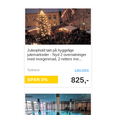
Juleophold tæt på hyggelige
julemarkeder - Nyd 2 overnatninger
med morgenmad, 2-retters me...
Tyskland
Læs mere
825,-
SPAR 0%