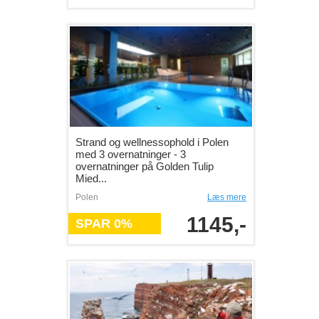
Strand og wellnessophold i Polen
med 3 overnatninger - 3
overnatninger på Golden Tulip
Mied...
Polen
Læs mere
1145,-
SPAR 0%