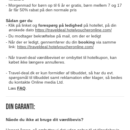
Morgenmad for børn op til 6 år er gratis, børn mellem 7 og 17
år får 50% rabat på den normale pris
Sådan gør du
Klik på linket og
forespørg på
ledighed
på hotellet, på din
ønskede dato
https://traveldeal.hotelvoucheronline.com/
Du modtager bekræftelse på mail, om der er ledigt
Når der er ledigt, gennemfører du din
booking
via samme
link:
https://traveldeal.hotelvoucheronline.com/
Når travel-deal værdibeviset er ombyttet til hotelkupon, kan
købet ikke længere annulleres.
Travel-deal.dk er kun formidler af tilbuddet, så har du evt.
spørgsmål til tilbuddet samt reklamation eller klager, så bedes
du kontakte Online media Ltd.
Læs
FAQ
.
Din garanti:
Nåede du ikke at bruge dit værdibevis?