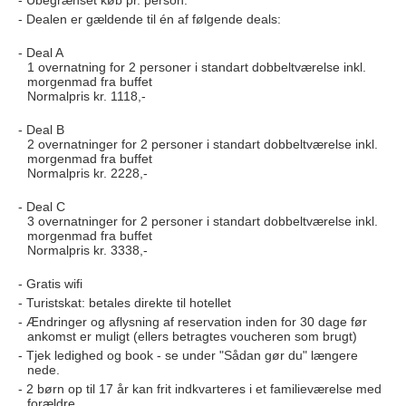
Ubegrænset køb pr. person.
Dealen er gældende til én af følgende deals:
Deal A
1 overnatning for 2 personer i standart dobbeltværelse inkl.
morgenmad fra buffet
Normalpris kr. 1118,-
Deal B
2 overnatninger for 2 personer i standart dobbeltværelse inkl.
morgenmad fra buffet
Normalpris kr. 2228,-
Deal C
3 overnatninger for 2 personer i standart dobbeltværelse inkl.
morgenmad fra buffet
Normalpris kr. 3338,-
Gratis wifi
Turistskat: betales direkte til hotellet
Ændringer og aflysning af reservation inden for 30 dage før
ankomst er muligt (ellers betragtes voucheren som brugt)
Tjek ledighed og book - se under "Sådan gør du" længere
nede.
2 børn op til 17 år kan frit indkvarteres i et familieværelse med
forældre