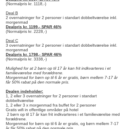
(Normalpris kr. 1118,-)
Deal B
2 overnatninger for 2 personer i standart dobbeltværelse inkl.
morgenmad
Dealpris kr. 1199,- SPAR 46%
(Normalpris kr. 2228,-)
Deal C
3 overnatninger for 2 personer i standart dobbeltværelse inkl.
morgenmad
Dealpris kr. 1798,- SPAR 46%
(Normalpris kr. 3338,-)
Mulighed for at 2 børn op til 17 år kan frit indkvarteres i et
familieværelse med forældrene.
Morgenmad for børn op til 6 år er gratis, børn mellem 7-17 år
får 50% rabat på den normale pris.
Dealen indeholder:
1, 2 eller 3 overnatninger for 2 personer i standart
dobbeltværelse
1, 2 eller 3 x morgenmad fra buffet for 2 personer
Gratis wifi in offentlige områder på hotel
2 børn op til 17 år kan frit indkvarteres i et familieværelse med
forældrene.
Morgenmad for børn op til 6 år er gratis, og børn mellem 7-17
år får 50% rabat på den normale pris.