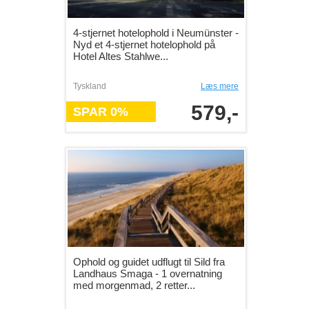
4-stjernet hotelophold i Neumünster -
Nyd et 4-stjernet hotelophold på
Hotel Altes Stahlwe...
Tyskland
Læs mere
579,-
SPAR 0%
Ophold og guidet udflugt til Sild fra
Landhaus Smaga - 1 overnatning
med morgenmad, 2 retter...