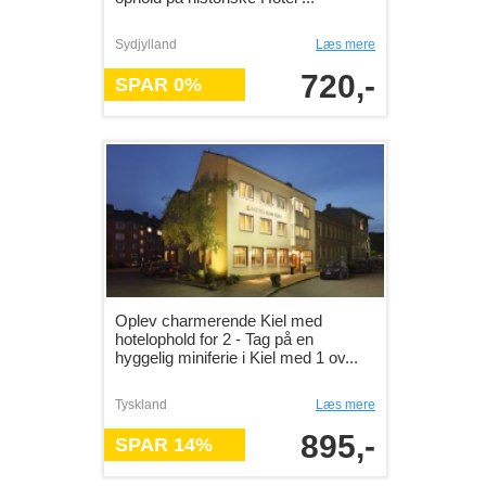
Sydjylland
Læs mere
720,-
SPAR 0%
Oplev charmerende Kiel med
hotelophold for 2 - Tag på en
hyggelig miniferie i Kiel med 1 ov...
Tyskland
Læs mere
895,-
SPAR 14%