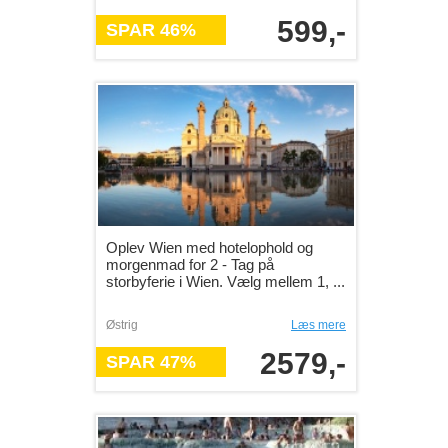
599,-
SPAR 46%
Oplev Wien med hotelophold og
morgenmad for 2 - Tag på
storbyferie i Wien. Vælg mellem 1, ...
Østrig
Læs mere
2579,-
SPAR 47%