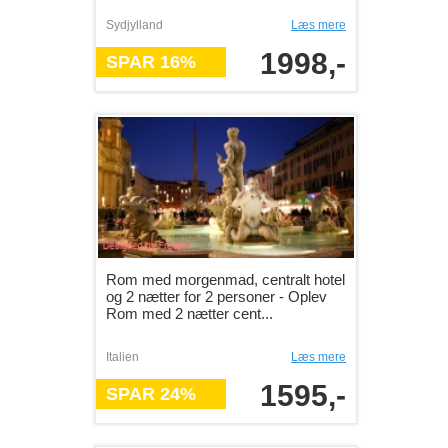
Sydjylland
Læs mere
1998,-
SPAR 16%
Rom med morgenmad, centralt hotel
og 2 nætter for 2 personer - Oplev
Rom med 2 nætter cent...
Italien
Læs mere
1595,-
SPAR 24%