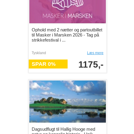
Ophold med 2 nætter og partoutbillet
til Masker i Marsken 2026 - Tag på
strikkefestival i ...
Tyskland
Læs mere
1175,-
SPAR 0%
Dagsudflugt til Hallig Hooge med