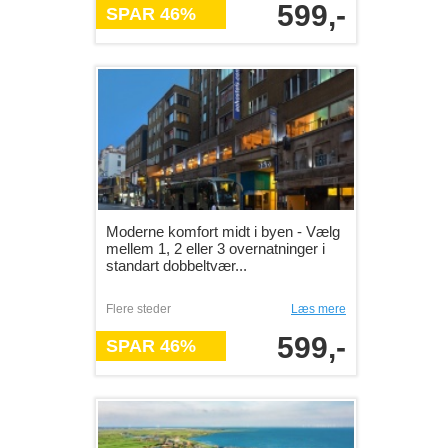
599,-
SPAR 46%
Moderne komfort midt i byen - Vælg
mellem 1, 2 eller 3 overnatninger i
standart dobbeltvær...
Flere steder
Læs mere
599,-
SPAR 46%