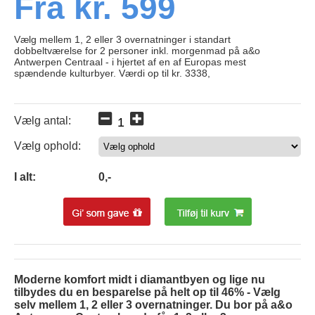
Fra kr. 599
Vælg mellem 1, 2 eller 3 overnatninger i standart
dobbeltværelse for 2 personer inkl. morgenmad på a&o
Antwerpen Centraal - i hjertet af en af Europas mest
spændende kulturbyer. Værdi op til kr. 3338,
Vælg antal:
Vælg ophold:
0
I alt:
0
,-
Moderne komfort midt i diamantbyen og lige nu
tilbydes du en besparelse på helt op til 46% - Vælg
selv mellem 1, 2 eller 3 overnatninger. Du bor på a&o