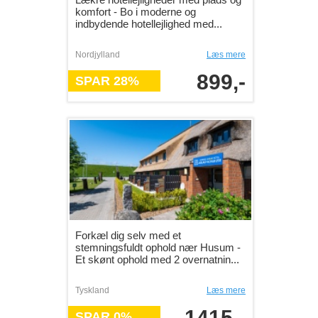
komfort - Bo i moderne og
indbydende hotellejlighed med...
Nordjylland
Læs mere
899,-
SPAR 28%
Forkæl dig selv med et
stemningsfuldt ophold nær Husum -
Et skønt ophold med 2 overnatnin...
Tyskland
Læs mere
1415,-
SPAR 0%