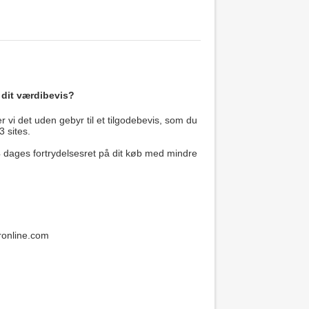
 dit værdibevis?
 vi det uden gebyr til et tilgodebevis, som du
3 sites.
14 dages fortrydelsesret på dit køb med mindre
ronline.com