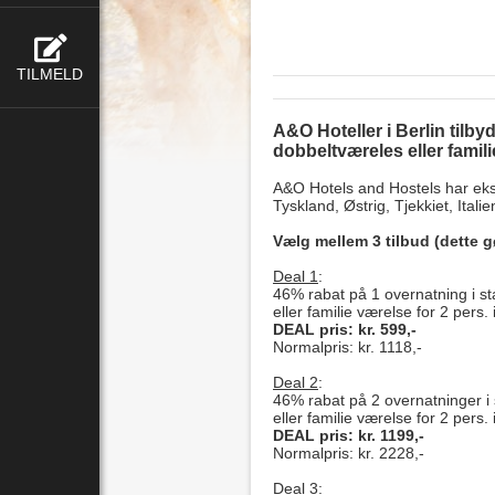
TILMELD
A&O Hoteller i Berlin tilby
dobbeltværeles eller familie
A&O Hotels and Hostels har eks
Tyskland, Østrig, Tjekkiet, Itali
Vælg mellem 3 tilbud (dette g
Deal 1
:
46% rabat på 1 overnatning i s
eller familie værelse for 2 pers
DEAL pris: kr. 599,-
Normalpris: kr. 1118,-
Deal 2
:
46% rabat på 2 overnatninger i
eller familie værelse for 2 pers
DEAL pris: kr. 1199,-
Normalpris: kr. 2228,-
Deal 3
: