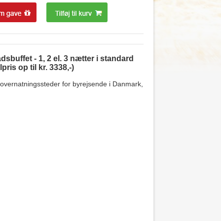
sbuffet - 1, 2 el. 3 nætter i standard
ris op til kr. 3338,-)
 overnatningssteder for byrejsende i Danmark,