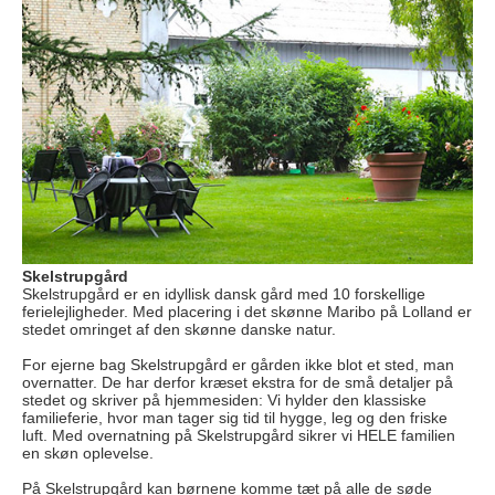
Skelstrupgård
Skelstrupgård er en idyllisk dansk gård med 10 forskellige
ferielejligheder. Med placering i det skønne Maribo på Lolland er
stedet omringet af den skønne danske natur.
For ejerne bag Skelstrupgård er gården ikke blot et sted, man
overnatter. De har derfor kræset ekstra for de små detaljer på
stedet og skriver på hjemmesiden: Vi hylder den klassiske
familieferie, hvor man tager sig tid til hygge, leg og den friske
luft. Med overnatning på Skelstrupgård sikrer vi HELE familien
en skøn oplevelse.
På Skelstrupgård kan børnene komme tæt på alle de søde