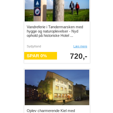
Vandreferie i Tøndermarsken med
hygge og naturoplevelser - Nyd
ophold på historiske Hotel ...
Sydjylland
Læs mere
720,-
SPAR 0%
Oplev charmerende Kiel med