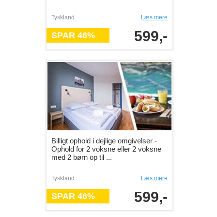
Tyskland
Læs mere
599,-
SPAR 46%
Billigt ophold i dejlige omgivelser -
Ophold for 2 voksne eller 2 voksne
med 2 børn op til ...
Tyskland
Læs mere
599,-
SPAR 46%