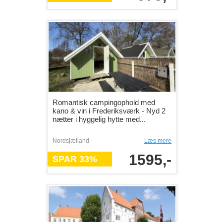
Romantisk campingophold med
kano & vin i Frederiksværk - Nyd 2
nætter i hyggelig hytte med...
Nordsjælland
Læs mere
1595,-
SPAR 33%