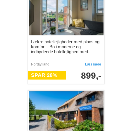
Lækre hotellejligheder med plads og
komfort - Bo i moderne og
indbydende hotellejlighed med...
Nordjylland
Læs mere
899,-
SPAR 28%