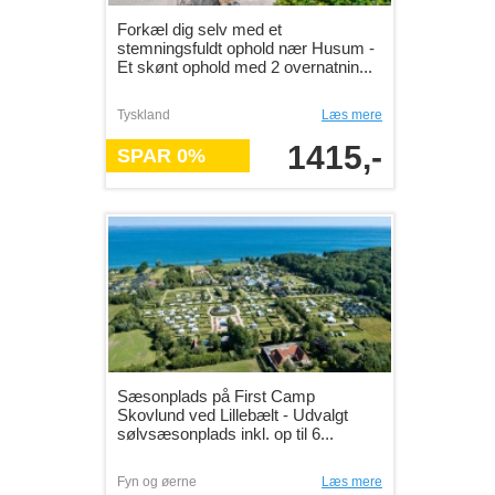
Forkæl dig selv med et
stemningsfuldt ophold nær Husum -
Et skønt ophold med 2 overnatnin...
Tyskland
Læs mere
1415,-
SPAR 0%
Sæsonplads på First Camp
Skovlund ved Lillebælt - Udvalgt
sølvsæsonplads inkl. op til 6...
Fyn og øerne
Læs mere