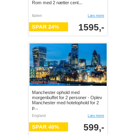
Rom med 2 nætter cent...
Italien
Læs mere
1595,-
SPAR 24%
Manchester ophold med
morgenbuffet for 2 personer - Oplev
Manchester med hotelophold for 2
p...
England
Læs mere
599,-
SPAR 46%