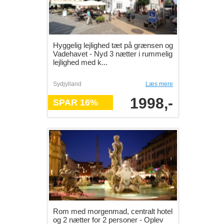
Hyggelig lejlighed tæt på grænsen og
Vadehavet - Nyd 3 nætter i rummelig
lejlighed med k...
Sydjylland
Læs mere
1998,-
SPAR 16%
Rom med morgenmad, centralt hotel
og 2 nætter for 2 personer - Oplev