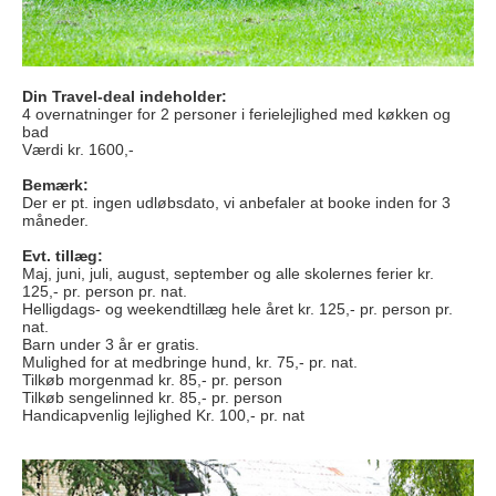
Din Travel-deal indeholder:
4 overnatninger for 2 personer i ferielejlighed med køkken og
bad
Værdi kr. 1600,-
Bemærk:
Der er pt. ingen udløbsdato, vi anbefaler at booke inden for 3
måneder.
Evt. tillæg:
Maj, juni, juli, august, september og alle skolernes ferier kr.
125,- pr. person pr. nat.
Helligdags- og weekendtillæg hele året kr. 125,- pr. person pr.
nat.
Barn under 3 år er gratis.
Mulighed for at medbringe hund, kr. 75,- pr. nat.
Tilkøb morgenmad kr. 85,- pr. person
Tilkøb sengelinned kr. 85,- pr. person
Handicapvenlig lejlighed Kr. 100,- pr. nat