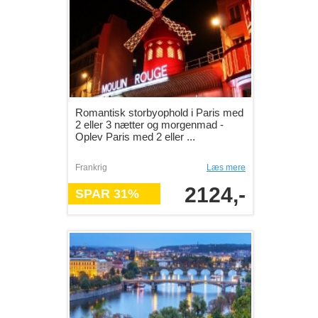
Romantisk storbyophold i Paris med
2 eller 3 nætter og morgenmad -
Oplev Paris med 2 eller ...
Frankrig
Læs mere
2124,-
SPAR 31%