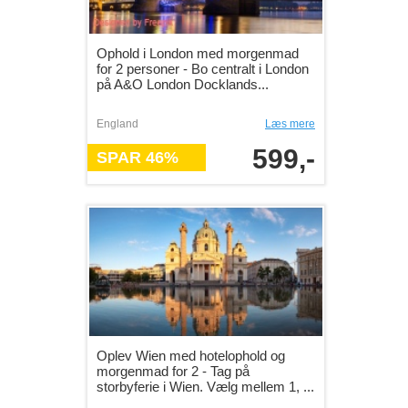
Ophold i London med morgenmad
for 2 personer - Bo centralt i London
på A&O London Docklands...
England
Læs mere
599,-
SPAR 46%
Oplev Wien med hotelophold og
morgenmad for 2 - Tag på
storbyferie i Wien. Vælg mellem 1, ...