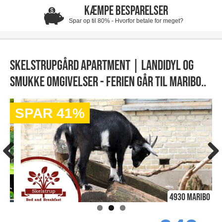
KÆMPE BESPARELSER
Spar op til 80% - Hvorfor betale for meget?
Skelstrupgård Apartment | Landidyl og
smukke omgivelser - Ferien går til Maribo..
SPAR 41%
4930 Maribo