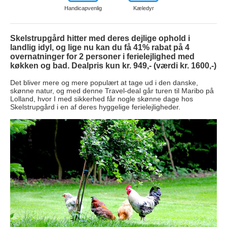
Handicapvenlig
Kæledyr
Skelstrupgård hitter med deres dejlige ophold i
landlig idyl, og lige nu kan du få 41% rabat på 4
overnatninger for 2 personer i ferielejlighed med
køkken og bad. Dealpris kun kr. 949,- (værdi kr. 1600,-)
Det bliver mere og mere populært at tage ud i den danske,
skønne natur, og med denne Travel-deal går turen til Maribo på
Lolland, hvor I med sikkerhed får nogle skønne dage hos
Skelstrupgård i en af deres hyggelige ferielejligheder.