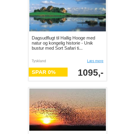
Dagsudflugt til Hallig Hooge med
natur og kongelig historie - Unik
bustur med Sort Safari ti...
Tyskland
Læs mere
1095,-
SPAR 0%