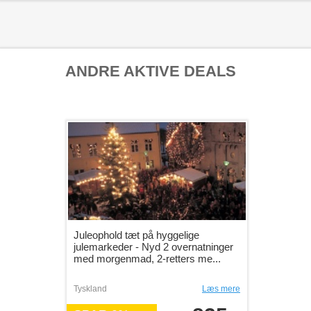
ANDRE AKTIVE DEALS
Juleophold tæt på hyggelige
julemarkeder - Nyd 2 overnatninger
med morgenmad, 2-retters me...
Tyskland
Læs mere