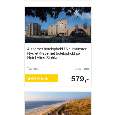
4-stjernet hotelophold i Neumünster -
Nyd et 4-stjernet hotelophold på
Hotel Altes Stahlwe...
Tyskland
Læs mere
579,-
SPAR 0%