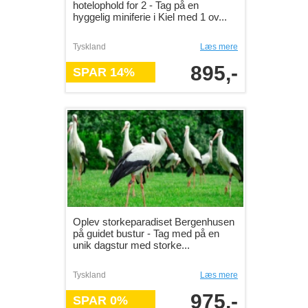
hotelophold for 2 - Tag på en
hyggelig miniferie i Kiel med 1 ov...
Tyskland
Læs mere
895,-
SPAR 14%
Oplev storkeparadiset Bergenhusen
på guidet bustur - Tag med på en
unik dagstur med storke...
Tyskland
Læs mere
975,-
SPAR 0%