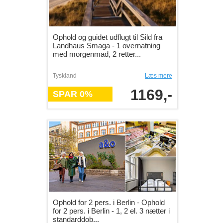
Ophold og guidet udflugt til Sild fra
Landhaus Smaga - 1 overnatning
med morgenmad, 2 retter...
Tyskland
Læs mere
1169,-
SPAR 0%
Ophold for 2 pers. i Berlin - Ophold
for 2 pers. i Berlin - 1, 2 el. 3 nætter i
standarddob...