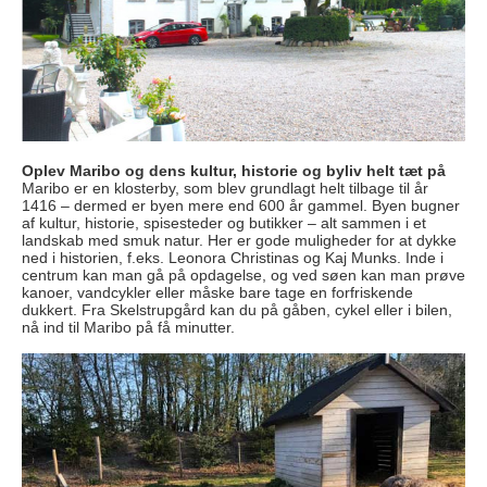
Oplev Maribo og dens kultur, historie og byliv helt tæt på
Maribo er en klosterby, som blev grundlagt helt tilbage til år
1416 – dermed er byen mere end 600 år gammel. Byen bugner
af kultur, historie, spisesteder og butikker – alt sammen i et
landskab med smuk natur. Her er gode muligheder for at dykke
ned i historien, f.eks. Leonora Christinas og Kaj Munks. Inde i
centrum kan man gå på opdagelse, og ved søen kan man prøve
kanoer, vandcykler eller måske bare tage en forfriskende
dukkert. Fra Skelstrupgård kan du på gåben, cykel eller i bilen,
nå ind til Maribo på få minutter.