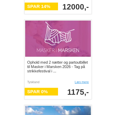
12000,-
SPAR 14%
Ophold med 2 nætter og partoutbillet
til Masker i Marsken 2026 - Tag på
strikkefestival i ...
Tyskland
Læs mere
1175,-
SPAR 0%