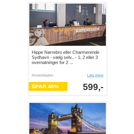
Hippe Nørrebro eller Charmerende
Sydhavn - vælg selv.. - 1, 2 eller 3
overnatninger for 2 ...
Hovedstaden
Læs mere
599,-
SPAR 46%