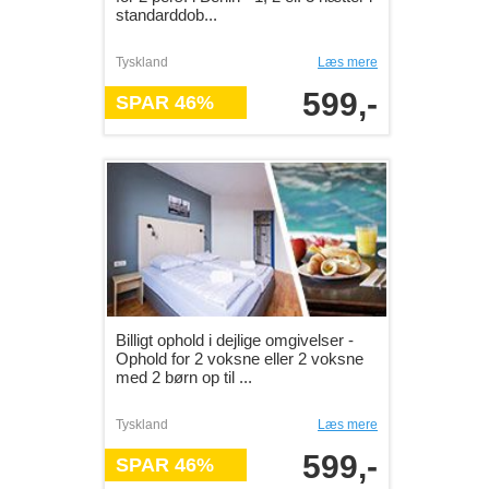
standarddob...
Tyskland
Læs mere
599,-
SPAR 46%
Billigt ophold i dejlige omgivelser -
Ophold for 2 voksne eller 2 voksne
med 2 børn op til ...
Tyskland
Læs mere
599,-
SPAR 46%