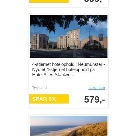
4-stjernet hotelophold i Neumünster -
Nyd et 4-stjernet hotelophold på
Hotel Altes Stahlwe...
Tyskland
Læs mere
579,-
SPAR 0%