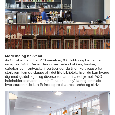
Moderne og bekvemt
A&O København har 270 værelser, XXL lobby og bemandet
reception 24/7. Der er derudover fælles køkken, tv-stue,
cafe/bar og møntvaskeri, og trænger du til en kort pause fra
storbyen, kan du slappe af i det lille bibliotek, hvor du kan hygge
dig med guidebøger og diverse romaner i læsehjørnet. A&O
indeholder desuden et unikt "students only" læringsområde,
hvor studerende kan få fred og ro til at researche og skrive.