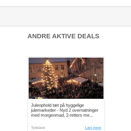
ANDRE AKTIVE DEALS
Juleophold tæt på hyggelige
julemarkeder - Nyd 2 overnatninger
med morgenmad, 2-retters me...
Tyskland
Læs mere