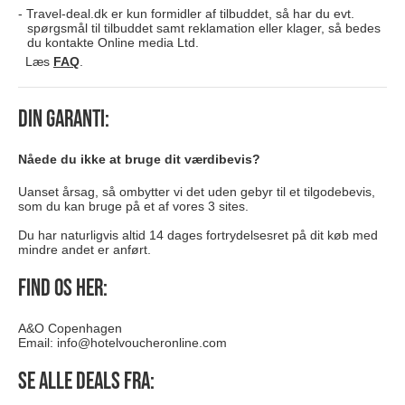
Travel-deal.dk er kun formidler af tilbuddet, så har du evt.
spørgsmål til tilbuddet samt reklamation eller klager, så bedes
du kontakte Online media Ltd.
Læs
FAQ
.
Din garanti:
Nåede du ikke at bruge dit værdibevis?
Uanset årsag, så ombytter vi det uden gebyr til et tilgodebevis,
som du kan bruge på et af vores 3 sites.
Du har naturligvis altid 14 dages fortrydelsesret på dit køb med
mindre andet er anført.
Find os her:
A&O Copenhagen
Email:
info@hotelvoucheronline.com
Se alle deals fra: