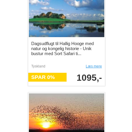
Dagsudflugt til Hallig Hooge med
natur og kongelig historie - Unik
bustur med Sort Safari ti...
Tyskland
Læs mere
1095,-
SPAR 0%