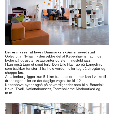
Der er masser at lave i Danmarks skønne hovedstad
Oplev bl.a. Nyhavn - den ældre del af Københavns havn, der
byder på udsøgte restauranter og stemningsfuld jazz.
I kan også tage et smut forbi Den Lille Havfrue på Langelinie,
som trækker turister til fra hele verden, eller tag på strøgtur og
shoppe løs.
Amalienborg ligger kun 5,1 km fra hotellerne, her kan I vinke til
dronningen eller se det daglige vagtskifte kl. 12.
København byder også på seværdigheder som bl.a. Botanisk
Have, Tivoli, Nationalmuseet, Torvehallerne Madmarked og
m.m.