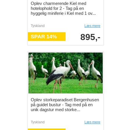
Oplev charmerende Kiel med
hotelophold for 2 - Tag på en
hyggelig miniferie i Kiel med 1 ov...
Tyskland
Læs mere
895,-
SPAR 14%
Oplev storkeparadiset Bergenhusen
på guidet bustur - Tag med på en
unik dagstur med storke...
Tyskland
Læs mere