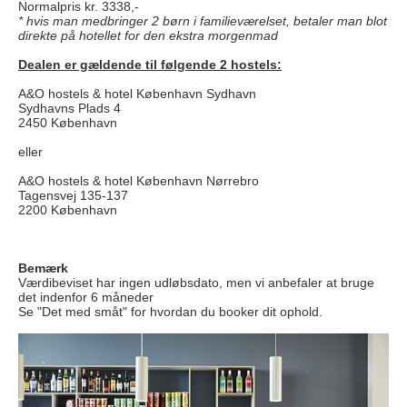
Normalpris kr. 3338,-
* hvis man medbringer 2 børn i familieværelset, betaler man blot
direkte på hotellet for den ekstra morgenmad
Dealen er gældende til følgende 2 hostels:
A&O hostels & hotel København Sydhavn
Sydhavns Plads 4
2450 København
eller
A&O hostels & hotel København Nørrebro
Tagensvej 135-137
2200 København
Bemærk
Værdibeviset har ingen udløbsdato, men vi anbefaler at bruge
det indenfor 6 måneder
Se "Det med småt" for hvordan du booker dit ophold.