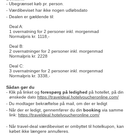
Ubegrænset køb pr. person.
Værdibeviset har ikke nogen udløbsdato
Dealen er gældende til:
Deal A:
1 overnatning for 2 personer inkl. morgenmad
Normalpris kr. 1118,-
Deal B:
2 overnatninger for 2 personer inkl. morgenmad
Normalpris kr. 2228
Deal C:
3 overnatninger for 2 personer inkl. morgenmad
Normalpris kr. 3338,-
Sådan gør du
Klik på linket og
forespørg på
ledighed
på hotellet, på din
ønskede dato
https://traveldeal.hotelvoucheronline.com/
Du modtager bekræftelse på mail, om der er ledigt
Når der er ledigt, gennemfører du din
booking
via samme
link:
https://traveldeal.hotelvoucheronline.com/
Når travel-deal værdibeviset er ombyttet til hotelkupon, kan
købet ikke længere annulleres.