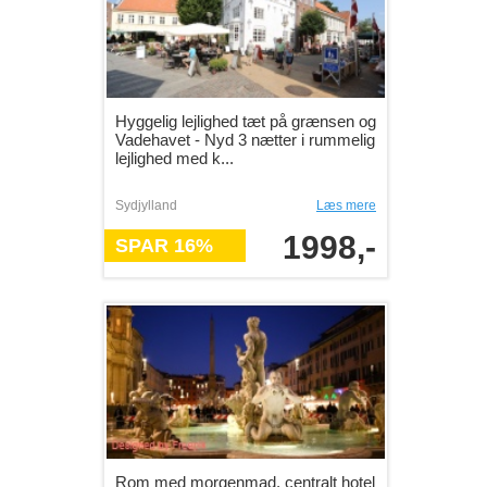
Hyggelig lejlighed tæt på grænsen og
Vadehavet - Nyd 3 nætter i rummelig
lejlighed med k...
Sydjylland
Læs mere
1998,-
SPAR 16%
Rom med morgenmad, centralt hotel