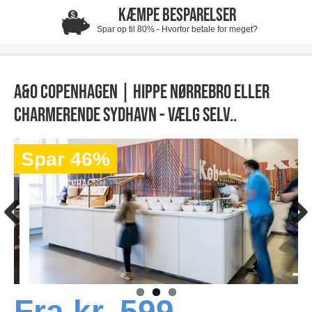
KÆMPE BESPARELSER
Spar op til 80% - Hvorfor betale for meget?
A&O Copenhagen | Hippe Nørrebro eller
Charmerende Sydhavn - vælg selv..
Spar 46%
Fra kr. 599,-