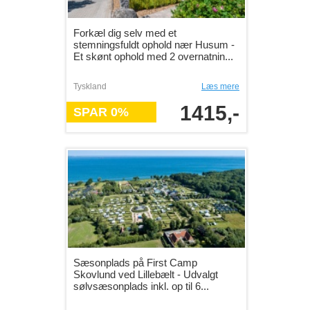
Forkæl dig selv med et
stemningsfuldt ophold nær Husum -
Et skønt ophold med 2 overnatnin...
Tyskland
Læs mere
1415,-
SPAR 0%
Sæsonplads på First Camp
Skovlund ved Lillebælt - Udvalgt
sølvsæsonplads inkl. op til 6...