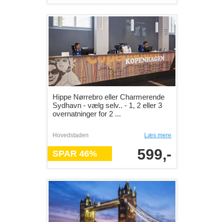
Hippe Nørrebro eller Charmerende
Sydhavn - vælg selv.. - 1, 2 eller 3
overnatninger for 2 ...
Hovedstaden
Læs mere
599,-
SPAR 46%