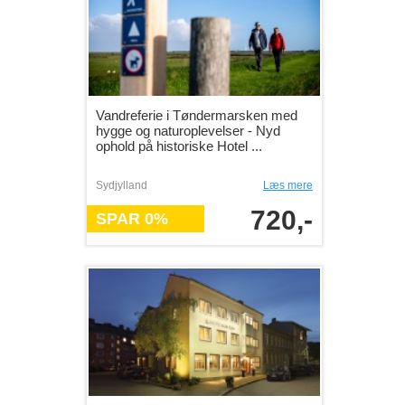
Vandreferie i Tøndermarsken med
hygge og naturoplevelser - Nyd
ophold på historiske Hotel ...
Sydjylland
Læs mere
720,-
SPAR 0%