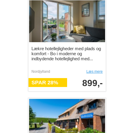
Lækre hotellejligheder med plads og
komfort - Bo i moderne og
indbydende hotellejlighed med...
Nordjylland
Læs mere
899,-
SPAR 28%