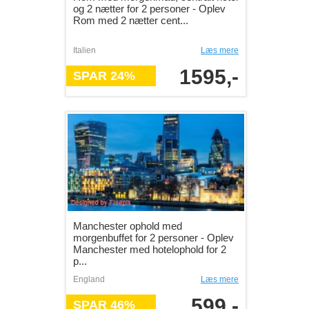
og 2 nætter for 2 personer - Oplev
Rom med 2 nætter cent...
Italien
Læs mere
1595,-
SPAR 24%
Manchester ophold med
morgenbuffet for 2 personer - Oplev
Manchester med hotelophold for 2
p...
England
Læs mere
599,-
SPAR 46%