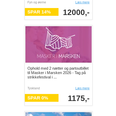
Fyn og øerne
Læs mere
12000,-
SPAR 14%
Ophold med 2 nætter og partoutbillet
til Masker i Marsken 2026 - Tag på
strikkefestival i ...
Tyskland
Læs mere
1175,-
SPAR 0%