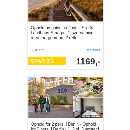
Ophold og guidet udflugt til Sild fra
Landhaus Smaga - 1 overnatning
med morgenmad, 2 retter...
Tyskland
Læs mere
1169,-
SPAR 0%
Ophold for 2 pers. i Berlin - Ophold
for 2 pers. i Berlin - 1, 2 el. 3 nætter i