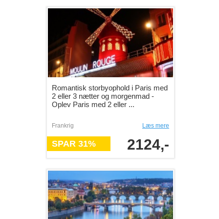
Romantisk storbyophold i Paris med
2 eller 3 nætter og morgenmad -
Oplev Paris med 2 eller ...
Frankrig
Læs mere
2124,-
SPAR 31%