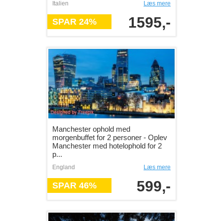
Italien
Læs mere
1595,-
SPAR 24%
Manchester ophold med
morgenbuffet for 2 personer - Oplev
Manchester med hotelophold for 2
p...
England
Læs mere
599,-
SPAR 46%