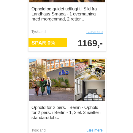
Ophold og guidet udflugt til Sild fra
Landhaus Smaga - 1 overnatning
med morgenmad, 2 retter...
Tyskland
Læs mere
1169,-
SPAR 0%
Ophold for 2 pers. i Berlin - Ophold
for 2 pers. i Berlin - 1, 2 el. 3 nætter i
standarddob...
Tyskland
Læs mere