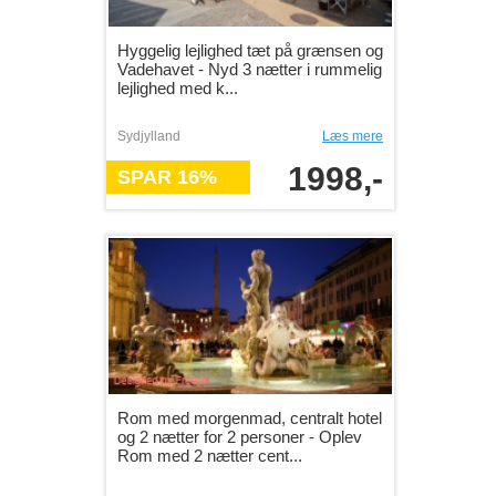
Hyggelig lejlighed tæt på grænsen og
Vadehavet - Nyd 3 nætter i rummelig
lejlighed med k...
Sydjylland
Læs mere
1998,-
SPAR 16%
Rom med morgenmad, centralt hotel
og 2 nætter for 2 personer - Oplev
Rom med 2 nætter cent...