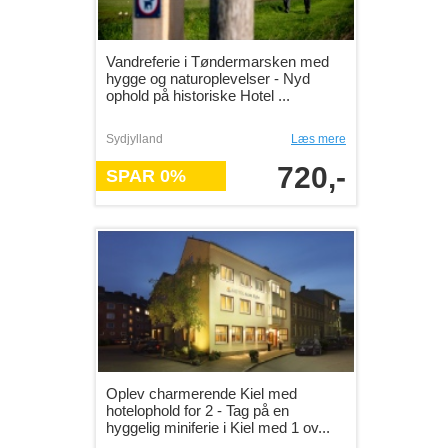
Vandreferie i Tøndermarsken med
hygge og naturoplevelser - Nyd
ophold på historiske Hotel ...
Sydjylland
Læs mere
720,-
SPAR 0%
Oplev charmerende Kiel med
hotelophold for 2 - Tag på en
hyggelig miniferie i Kiel med 1 ov...