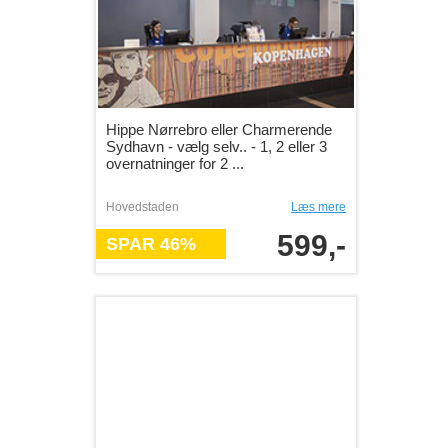
Hippe Nørrebro eller Charmerende
Sydhavn - vælg selv.. - 1, 2 eller 3
overnatninger for 2 ...
Hovedstaden
Læs mere
599,-
SPAR 46%