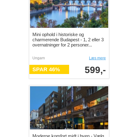
Mini ophold i historiske og
charmerende Budapest - 1, 2 eller 3
overnatninger for 2 personer...
Ungarn
Læs mere
599,-
SPAR 46%
Moderne komfort midt i byen - Vælg