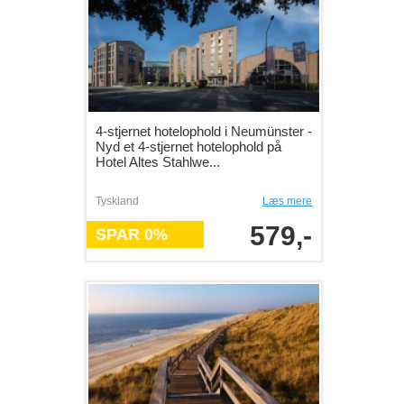
4-stjernet hotelophold i Neumünster -
Nyd et 4-stjernet hotelophold på
Hotel Altes Stahlwe...
Tyskland
Læs mere
579,-
SPAR 0%