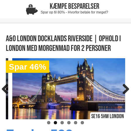
KÆMPE BESPARELSER
Spar op til 80% - Hvorfor betale for meget?
A&O London Docklands Riverside | Ophold i
London med morgenmad for 2 personer
Spar 46%
SE16 5HW London