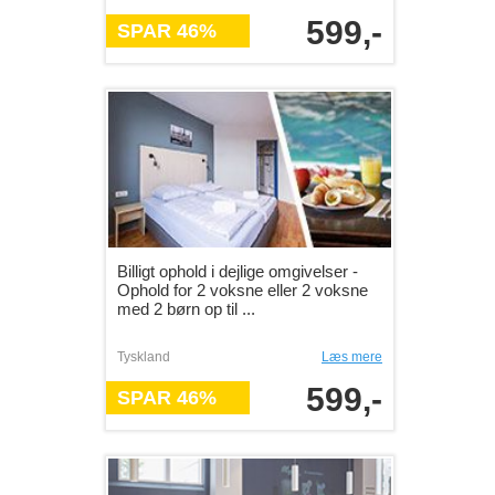
599,-
SPAR 46%
Billigt ophold i dejlige omgivelser -
Ophold for 2 voksne eller 2 voksne
med 2 børn op til ...
Tyskland
Læs mere
599,-
SPAR 46%