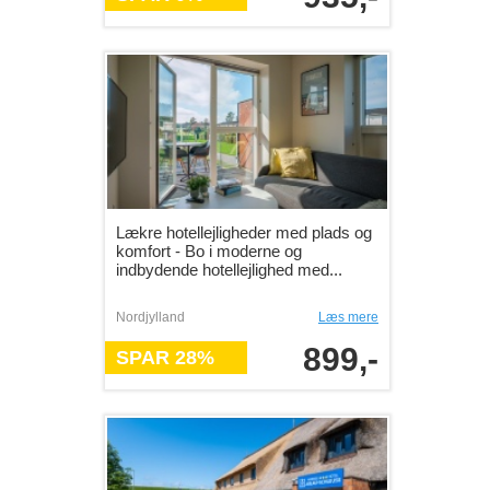
Lækre hotellejligheder med plads og
komfort - Bo i moderne og
indbydende hotellejlighed med...
Nordjylland
Læs mere
899,-
SPAR 28%