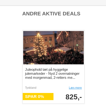
ANDRE AKTIVE DEALS
Juleophold tæt på hyggelige
julemarkeder - Nyd 2 overnatninger
med morgenmad, 2-retters me...
Tyskland
Læs mere
825,-
SPAR 0%