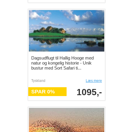
Dagsudflugt til Hallig Hooge med
natur og kongelig historie - Unik
bustur med Sort Safari ti...
Tyskland
Læs mere
1095,-
SPAR 0%