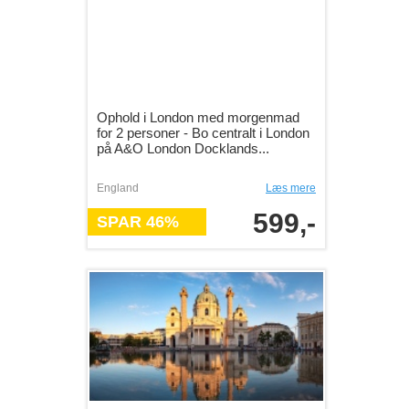
Ophold i London med morgenmad
for 2 personer - Bo centralt i London
på A&O London Docklands...
England
Læs mere
599,-
SPAR 46%