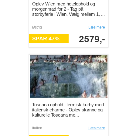
Oplev Wien med hotelophold og
morgenmad for 2 - Tag på
storbyferie i Wien. Vælg mellem 1, ...
Østrig
Læs mere
2579,-
SPAR 47%
Toscana ophold i termisk kurby med
italiensk charme - Oplev skønne og
kulturelle Toscana me...
Italien
Læs mere