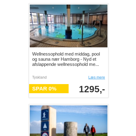
Wellnessophold med middag, pool
og sauna nær Hamborg - Nyd et
afslappende wellnessophold me...
Tyskland
Læs mere
1295,-
SPAR 0%