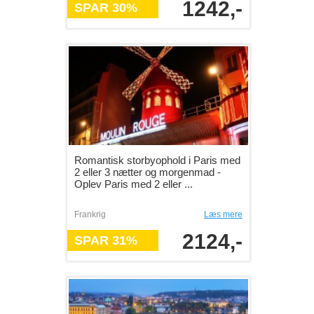
1242,-
SPAR 30%
Romantisk storbyophold i Paris med
2 eller 3 nætter og morgenmad -
Oplev Paris med 2 eller ...
Frankrig
Læs mere
2124,-
SPAR 31%