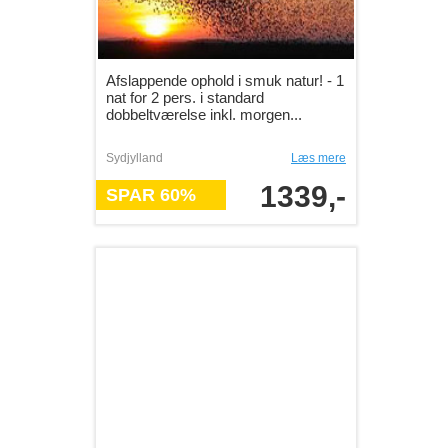
Afslappende ophold i smuk natur! - 1
nat for 2 pers. i standard
dobbeltværelse inkl. morgen...
Sydjylland
Læs mere
1339,-
SPAR 60%