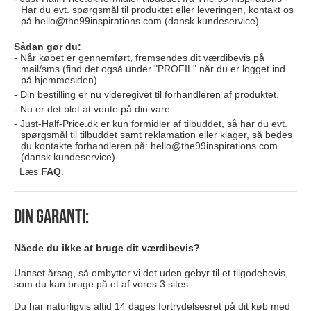
Har du evt. spørgsmål til produktet eller leveringen, kontakt os
på
hello@the99inspirations.com
(dansk kundeservice).
Sådan gør du:
Når købet er gennemført, fremsendes dit værdibevis på
mail/sms (find det også under "PROFIL" når du er logget ind
på hjemmesiden).
Din bestilling er nu videregivet til forhandleren af produktet.
Nu er det blot at vente på din vare.
Just-Half-Price.dk er kun formidler af tilbuddet, så har du evt.
spørgsmål til tilbuddet samt reklamation eller klager, så bedes
du kontakte forhandleren på:
hello@the99inspirations.com
(dansk kundeservice).
Læs
FAQ
.
Din garanti:
Nåede du ikke at bruge dit værdibevis?
Uanset årsag, så ombytter vi det uden gebyr til et tilgodebevis,
som du kan bruge på et af vores 3 sites.
Du har naturligvis altid 14 dages fortrydelsesret på dit køb med