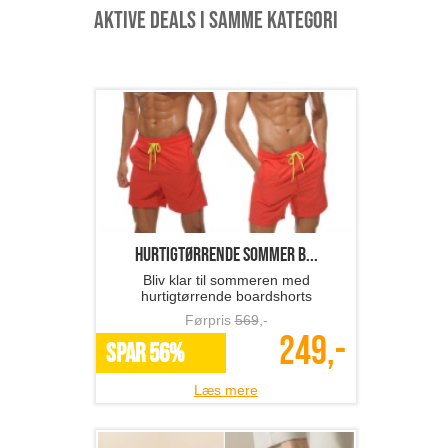
Aktive deals i samme kategori
hurtigtørrende sommer b...
Bliv klar til sommeren med
hurtigtørrende boardshorts
Førpris
569
,-
249,-
SPAR 56%
Læs mere