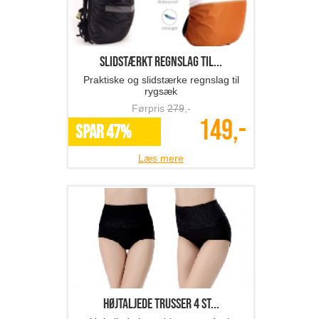
Slidstærkt regnslag til...
Praktiske og slidstærke regnslag til
rygsæk
Førpris
279
,-
149,-
SPAR 47%
Læs mere
Højtaljede trusser 4 st...