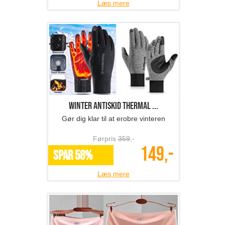
Læs mere
Winter Antiskid Thermal ...
Gør dig klar til at erobre vinteren
Førpris
359
,-
149,-
SPAR 58%
Læs mere