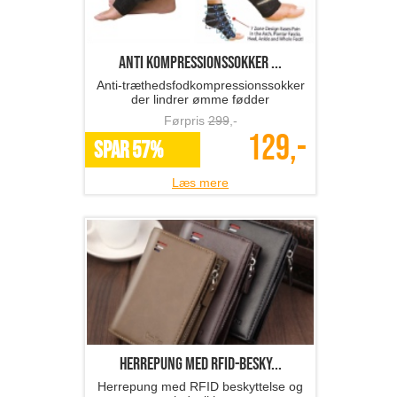
anti kompressionssokker ...
Anti-træthedsfodkompressionssokker
der lindrer ømme fødder
Førpris
299
,-
129,-
SPAR 57%
Læs mere
Herrepung med RFID-besky...
Herrepung med RFID beskyttelse og