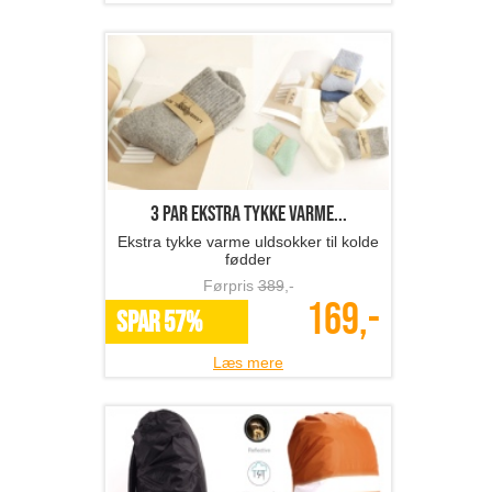
3 par ekstra tykke varme...
Ekstra tykke varme uldsokker til kolde
fødder
Førpris
389
,-
169,-
SPAR 57%
Læs mere