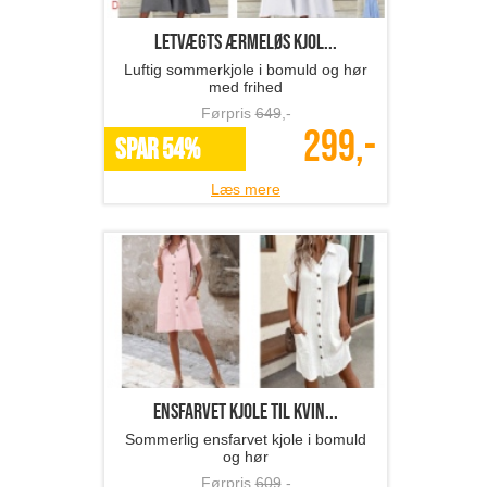
Letvægts ærmeløs kjol...
Luftig sommerkjole i bomuld og hør
med frihed
Førpris
649
,-
299,-
SPAR 54%
Læs mere
ensfarvet kjole til kvin...
Sommerlig ensfarvet kjole i bomuld
og hør
Førpris
609
,-