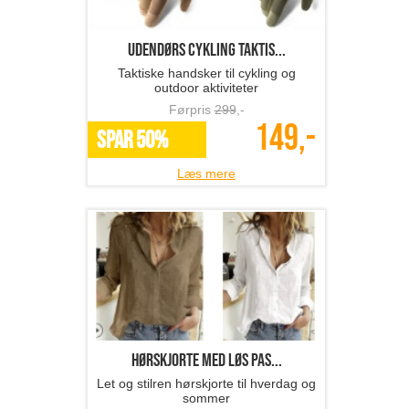
Udendørs cykling taktis...
Taktiske handsker til cykling og
outdoor aktiviteter
Førpris
299
,-
149,-
SPAR 50%
Læs mere
hørskjorte med løs pas...
Let og stilren hørskjorte til hverdag og
sommer