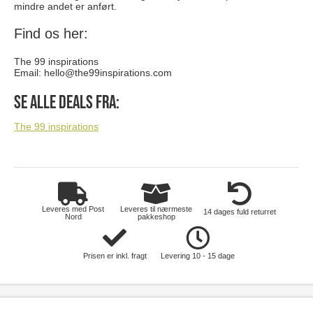
mindre andet er anført.
Find os her:
The 99 inspirations
Email:
hello@the99inspirations.com
Se alle deals fra:
The 99 inspirations
Leveres med Post
Leveres til nærmeste
14 dages fuld returret
Nord
pakkeshop
Prisen er inkl. fragt
Levering 10 - 15 dage