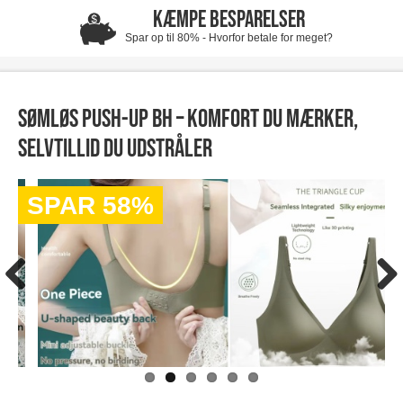
KÆMPE BESPARELSER
Spar op til 80% - Hvorfor betale for meget?
Sømløs Push-Up BH – Komfort du mærker,
selvtillid du udstråler
SPAR 58%