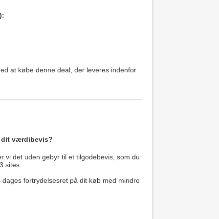
):
 med at købe denne deal, der leveres indenfor
 dit værdibevis?
 vi det uden gebyr til et tilgodebevis, som du
3 sites.
14 dages fortrydelsesret på dit køb med mindre