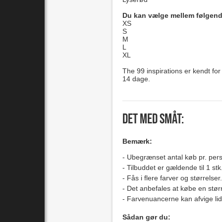
Du kan vælge mellem følgende 
XS
S
M
L
XL
The 99 inspirations er kendt for
14 dage.
Det med småt:
Bemærk:
Ubegrænset antal køb pr. per
Tilbuddet er gældende til 1 stk
Fås i flere farver og størrelser.
Det anbefales at købe en stør
Farvenuancerne kan afvige lidt i
Sådan gør du: