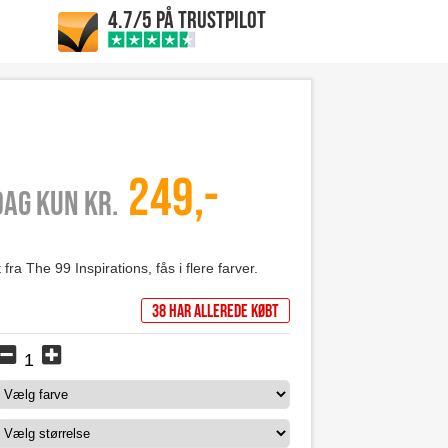
4.7/5 PÅ TRUSTPILOT
249,-
 dag kun kr.
ra The 99 Inspirations, fås i flere farver.
38 har allerede købt