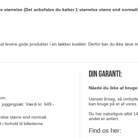
størrelse (Det anbefales du køber 1 størrelse større end normalt
 at levere gode produkter i en lækker kvalitet. Derfor bør du ikke tøve
Din garanti:
Nåede du ikke at bruge
son.
Uanset årsag, så ombytter
kan bruge på et af vores 
. joggingsæt. Værdi kr. 649,-
Du har naturligvis altid 
relse større end normalt.
andet er anført.
 forhold til billederne.
Find os her: