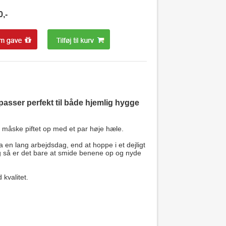
0
,-
passer perfekt til både hjemlig hygge
 måske piftet op med et par høje hæle.
n lang arbejdsdag, end at hoppe i et dejligt
g så er det bare at smide benene op og nyde
 kvalitet.