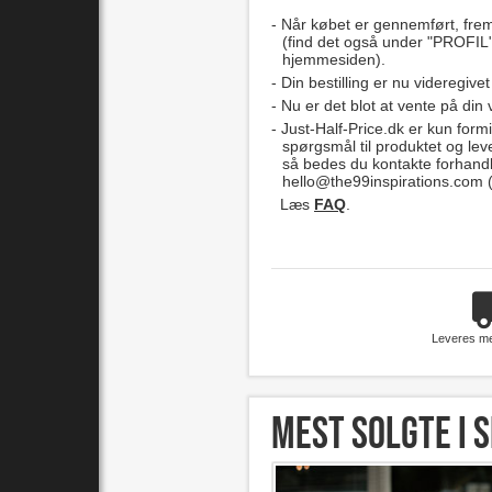
Når købet er gennemført, fre
(find det også under "PROFIL"
hjemmesiden).
Din bestilling er nu videregivet
Nu er det blot at vente på din 
Just-Half-Price.dk er kun formi
spørgsmål til produktet og lev
så bedes du kontakte forhand
hello@the99inspirations.com
(
Læs
FAQ
.
Leveres m
Mest solgte i s