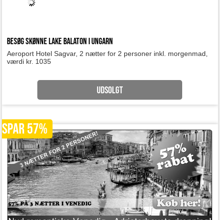
UDSOLGT
SPAR 57%