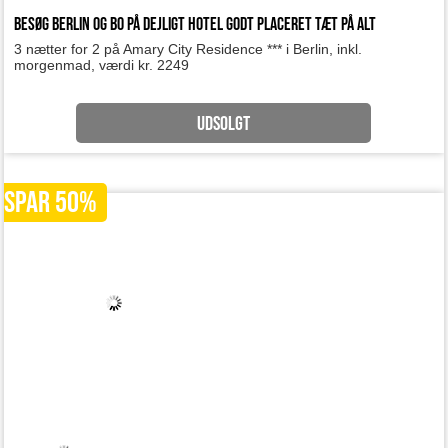
SPAR 50%
Besøg skønne lake Balaton i Ungarn
Aeroport Hotel Sagvar, 2 nætter for 2 personer inkl. morgenmad,
værdi kr. 1035