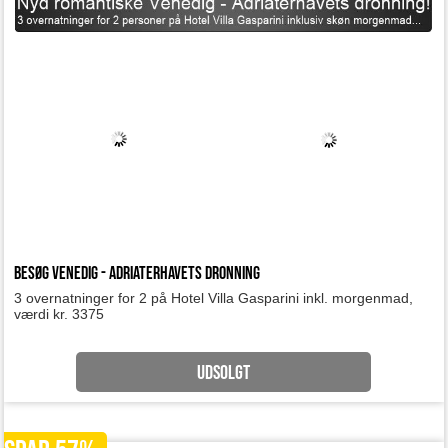
Besøg Venedig - Adriaterhavets Dronning
3 overnatninger for 2 på Hotel Villa Gasparini inkl. morgenmad,
værdi kr. 3375
UDSOLGT
SPAR 57%