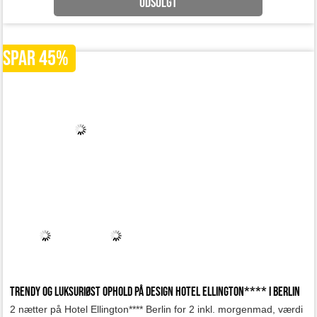
UDSOLGT
SPAR 45%
Trendy og luksuriøst ophold på Design Hotel Ellington**** i Berlin
2 nætter på Hotel Ellington**** Berlin for 2 inkl. morgenmad, værdi
kr. 2895
UDSOLGT