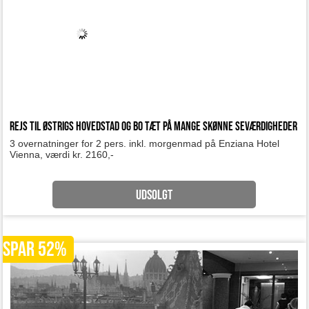
Rejs til Østrigs hovedstad og bo tæt på mange skønne seværdigheder
3 overnatninger for 2 pers. inkl. morgenmad på Enziana Hotel
Vienna, værdi kr. 2160,-
UDSOLGT
SPAR 52%