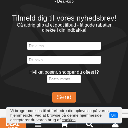
Hvilket postnr. shopper du oftest i?
Vi bruger cookies til at forbedre din oplevelse på vores
hjemmeside. Ved at browse på denne hjemmeside
OK
accepterer du vores brug af
cookies
.