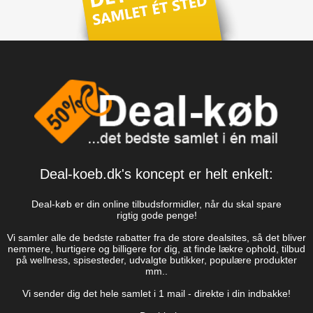
Deal-koeb.dk's koncept er helt enkelt:
Deal-køb er din online tilbudsformidler, når du skal spare
rigtig gode penge!
Vi samler alle de bedste rabatter fra de store dealsites, så det bliver
nemmere, hurtigere og billigere for dig, at finde lækre ophold, tilbud
på wellness, spisesteder, udvalgte butikker, populære produkter
mm..
Vi sender dig det hele samlet i 1 mail - direkte i din indbakke!
- Deal-køb
Tilmeld dig til vores nyhedsbrev!
Gå aldrig glip af et godt tilbud - få gode rabatter
direkte i din indbakke!